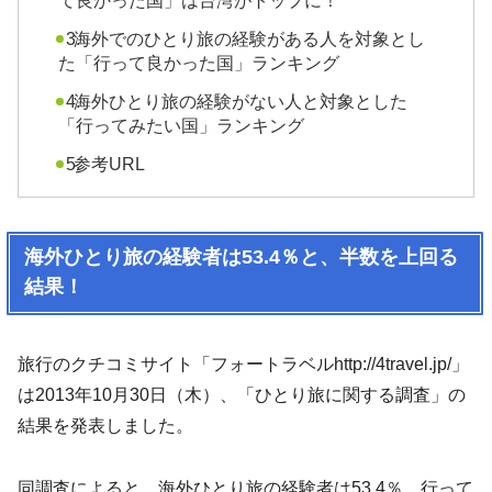
て良かった国」は台湾がトップに！
海外でのひとり旅の経験がある人を対象とし
た「行って良かった国」ランキング
海外ひとり旅の経験がない人と対象とした
「行ってみたい国」ランキング
参考URL
海外ひとり旅の経験者は53.4％と、半数を上回る
結果！
旅行のクチコミサイト「フォートラベルhttp://4travel.jp/」
は2013年10月30日（木）、「ひとり旅に関する調査」の
結果を発表しました。
同調査によると、海外ひとり旅の経験者は53.4％。行って