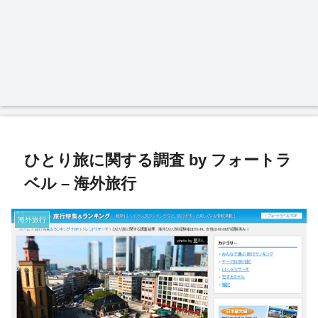
ひとり旅に関する調査 by フォートラ
ベル – 海外旅行
海外旅行