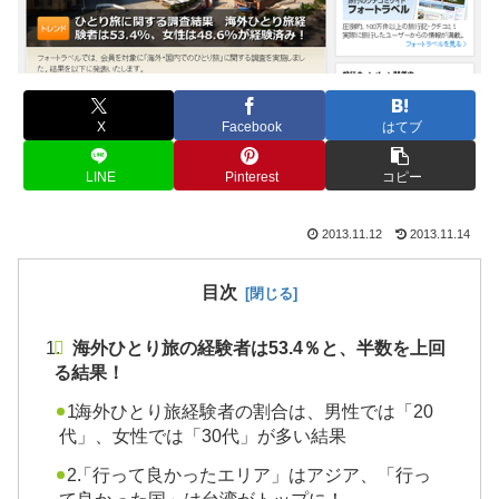
X
Facebook
はてブ
LINE
Pinterest
コピー
2013.11.12
2013.11.14
目次
海外ひとり旅の経験者は53.4％と、半数を上回
る結果！
海外ひとり旅経験者の割合は、男性では「20
代」、女性では「30代」が多い結果
「行って良かったエリア」はアジア、「行っ