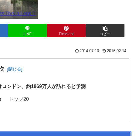
es Thru a Lens 
LINE
Pinterest
コピー
2014.07.10
2016.02.14
次
はロンドン、約1869万人が訪れると予測
） トップ20