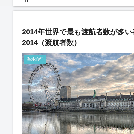
IT
2014年世界で最も渡航者数が多
2014（渡航者数）
海外旅行