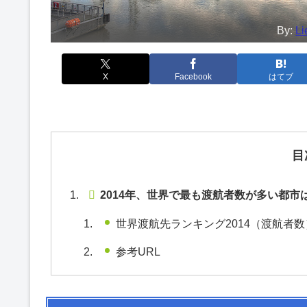
By:
Li
X
Facebook
はてブ
目
2014年、世界で最も渡航者数が多い都市
世界渡航先ランキング2014（渡航者数
参考URL