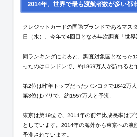
2014年、世界で最も渡航者数が多い都
クレジットカードの国際ブランドであるマスターカード（
日（水）、今年で4回目となる年次調査「世界
同ランキングによると、調査対象国となった1
ったのはロンドンで、約1869万人が訪れると
第2位は昨年トップだったバンコクで1642
第3位はパリで、約1557万人と予測。
東京は第19位で、2014年の前年比成長率はプラ
としています。2014年の海外から東京への渡
予測されています。