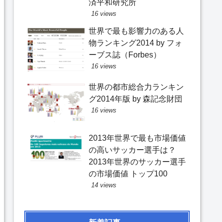
済平和研究所
16 views
世界で最も影響力のある人
物ランキング2014 by フォ
ーブス誌（Forbes）
16 views
世界の都市総合力ランキン
グ2014年版 by 森記念財団
16 views
2013年世界で最も市場価値
の高いサッカー選手は？
2013年世界のサッカー選手
の市場価値 トップ100
14 views