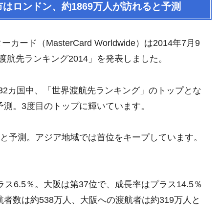
市はロンドン、約1869万人が訪れると予測
MasterCard Worldwide）は2014年7月9
渡航先ランキング2014」を発表しました。
32カ国中、「世界渡航先ランキング」のトップとな
予測。3度目のトップに輝いています。
万人と予測。アジア地域では首位をキープしています。
ス6.5％。大阪は第37位で、成長率はプラス14.5％
航者数は約538万人、大阪への渡航者は約319万人と