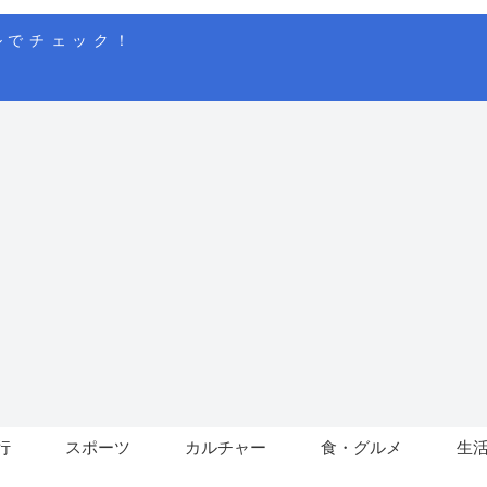
ルでチェック！
行
スポーツ
カルチャー
食・グルメ
生