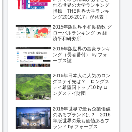
れる世界の大学ランキング
指標「THE世界大学ランキ
ング2016-2017」が発表！
2015年版世界平和度指数 グ
ローバルランキング by 経
済平和研究所
2016年版世界の富豪ランキ
ング（長者番付） by フォ
ーブス誌
2016年日本人に人気のロン
グステイ先は？ ロングス
テイ希望国トップ10 by ロ
ングステイ財団
2016年世界で最も企業価値
のあるブランドは？ 2016
年版世界の最も価値あるブ
ランド by フォーブス