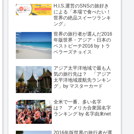
H.I.S.運営のSNSの旅好き
による「本場で食べたい！
世界の絶品スイーツランキ
ング」
世界の旅行者が選んだ2016
年版世界・アジア・日本の
ベストビーチ2016 by トラ
ベラーズチョイス
アジア太平洋地域で最も人
気の旅行先は？ 「アジア
太平洋地域渡航先ランキン
グ」by マスターカード
全米で一番、多い名字
は？ アメリカ合衆国名字
ランキング by 名字由来net
2016年版世界の旅行者が選