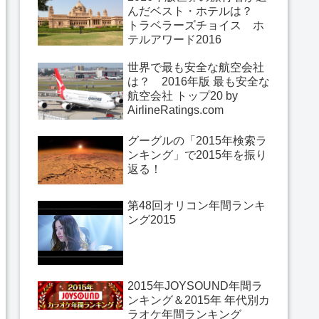
んだベスト・ホテルは？
トラベラーズチョイス ホ
テルアワード2016
世界で最も安全な航空会社
は？ 2016年版 最も安全な
航空会社 トップ20 by
AirlineRatings.com
グーグルの「2015年検索ラ
ンキング」で2015年を振り
返る！
第48回オリコン年間ランキ
ング2015
2015年JOYSOUND年間ラ
ンキング＆2015年 年代別カ
ラオケ年間ランキング