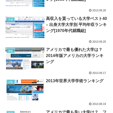
2013.09.26
高収入を貰っている大学ベスト40
学校
– 出身大学大学別 平均年収ランキ
ング[1970年代就職組]
2013.09.25
アメリカで最も優れた大学は？
学校
2014年版アメリカの大学ランキ
ング
2013.09.17
2013年世界大学学術ランキング
学校
2013.08.19
アメリカで最も良い大学は？ フ