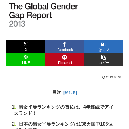
X
Facebook
はてブ
LINE
Pinterest
コピー
2013.10.31
目次
男女平等ランキングの首位は、4年連続でアイ
スランド！
日本の男女平等ランキングは136カ国中105位