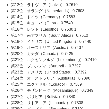
第12位 ラトヴィア（Latvia） 0.7610
第13位 オランダ（Netherlands） 0.7608
第14位 ドイツ（Germany） 0.7583
第15位 キューバ（Cuba） 0.7540
第16位 レソト（Lesotho） 0.7530 1
第17位 南アフリカ（South Africa） 0.7510
第18位 イギリス（United Kingdom） 0.7440
第19位 オーストリア（Austria） 0.7437
第20位 カナダ（Canada） 0.7425
第21位 ルクセンブルグ（Luxembourg） 0.7410
第22位 ブルンディ（Burundi） 0.7397
第23位 アメリカ（United States） 0.7392
第24位 オーストラリア（Australia） 0.7390
第25位 エクアドル（Ecuador） 0.7389
第26位 モザンビーク（Mozambique） 0.7349
第27位 ボリビア（Bolivia） 0.7340
第28位 リトアニア（Lithuania） 0.7308
第29位 バルバドス（Barbados） 0.7301