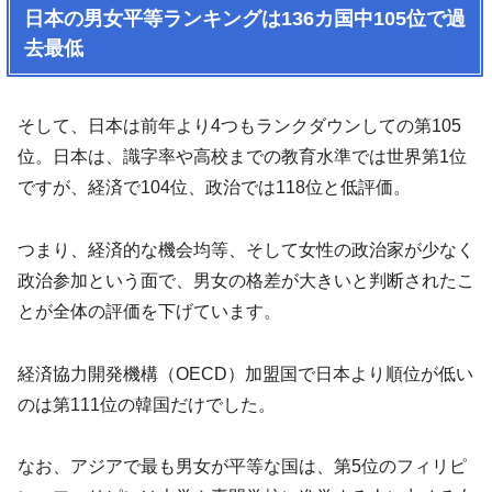
日本の男女平等ランキングは136カ国中105位で過
去最低
そして、日本は前年より4つもランクダウンしての第105
位。日本は、識字率や高校までの教育水準では世界第1位
ですが、経済で104位、政治では118位と低評価。
つまり、経済的な機会均等、そして女性の政治家が少なく
政治参加という面で、男女の格差が大きいと判断されたこ
とが全体の評価を下げています。
経済協力開発機構（OECD）加盟国で日本より順位が低い
のは第111位の韓国だけでした。
なお、アジアで最も男女が平等な国は、第5位のフィリピ