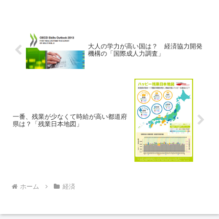
決を支援する「たまひよnet」
（ベネッセコーポレーション）は
2013年の「たまひよ名前ランキ
ング」を発表しました。同調...
大人の学力が高い国は？ 経済協力開発
機構の「国際成人力調査」
一番、残業が少なくて時給が高い都道府
県は？「残業日本地図」
ホーム
経済