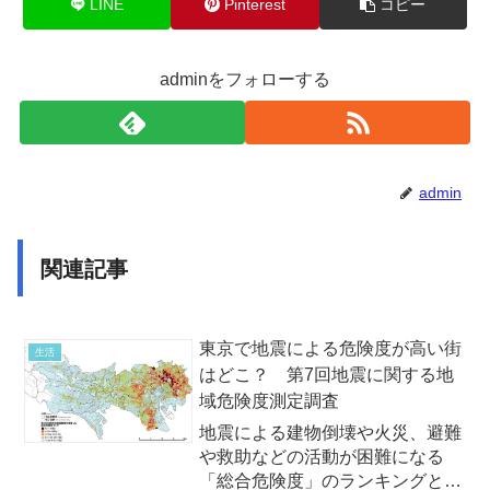
LINE
Pinterest
コピー
adminをフォローする
admin
関連記事
東京で地震による危険度が高い街
生活
はどこ？ 第7回地震に関する地
域危険度測定調査
地震による建物倒壊や火災、避難
や救助などの活動が困難になる
「総合危険度」のランキングと地