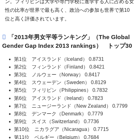
ン。フィリピンは大学や専門学校に進学する人に占める女
性の比率が世界で最も高く、政治への参加も世界で第10
位と高く評価されています。
「2013年男女平等ランキング」（The Global
Gender Gap Index 2013 rankings） トップ30
第1位 アイスランド（Iceland） 0.8731
第2位 フィンランド（Finland） 0.8421
第3位 ノルウェー（Norway） 0.8417
第4位 スウェーデン（Sweden） 0.8129
第5位 フィリピン（Philippines） 0.7832
第6位 アイスランド（Ireland） 0.7823
第7位 ニュージーランド（New Zealand） 0.7799
第8位 デンマーク（Denmark） 0.7779
第9位 スイス（Switzerland） 0.7736
第10位 ニカラグア（Nicaragua） 0.7715
第11位 ベルギー（Belgium） 0.7684