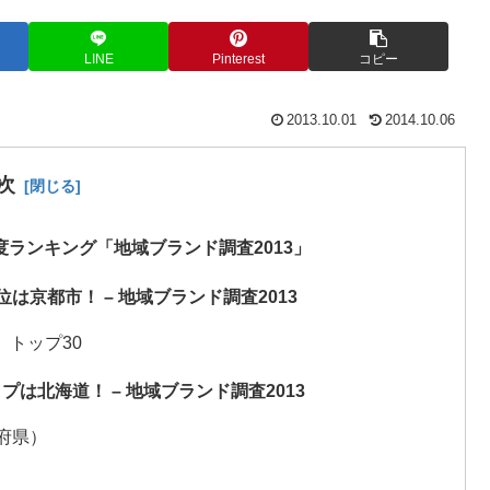
LINE
Pinterest
コピー
2013.10.01
2014.10.06
次
度ランキング「地域ブランド調査2013」
は京都市！ – 地域ブランド調査2013
トップ30
は北海道！ – 地域ブランド調査2013
府県）