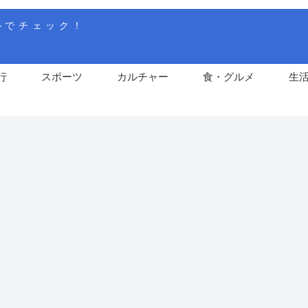
ルでチェック！
行
スポーツ
カルチャー
食・グルメ
生