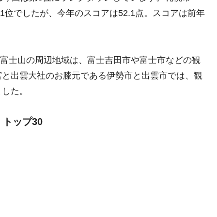
て1位でしたが、今年のスコアは52.1点。スコアは前年
れた富士山の周辺地域は、富士吉田市や富士市などの観
宮と出雲大社のお膝元である伊勢市と出雲市では、観
ました。
トップ30