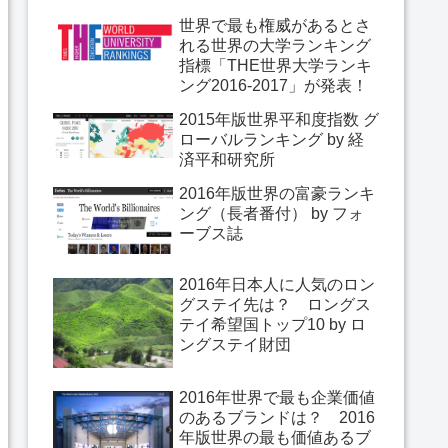
世界で最も権威があるとさ
れる世界の大学ランキング
指標「THE世界大学ランキ
ング2016-2017」が発表！
2015年版世界平和度指数 グ
ローバルランキング by 経
済平和研究所
2016年版世界の富豪ランキ
ング（長者番付） by フォ
ーブス誌
2016年日本人に人気のロン
グステイ先は？ ロングス
テイ希望国トップ10 by ロ
ングステイ財団
2016年世界で最も企業価値
のあるブランドは？ 2016
年版世界の最も価値あるブ