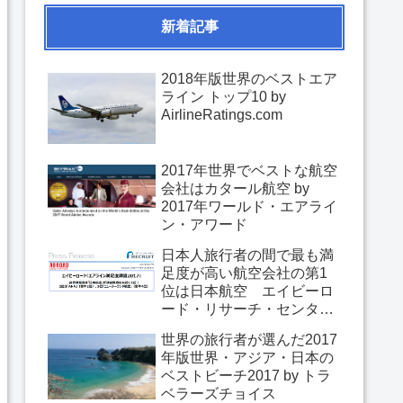
新着記事
2018年版世界のベストエア
ライン トップ10 by
AirlineRatings.com
2017年世界でベストな航空
会社はカタール航空 by
2017年ワールド・エアライ
ン・アワード
日本人旅行者の間で最も満
足度が高い航空会社の第1
位は日本航空 エイビーロ
ード・リサーチ・センター
「エアライン満足度調査
世界の旅行者が選んだ2017
2017」
年版世界・アジア・日本の
ベストビーチ2017 by トラ
ベラーズチョイス