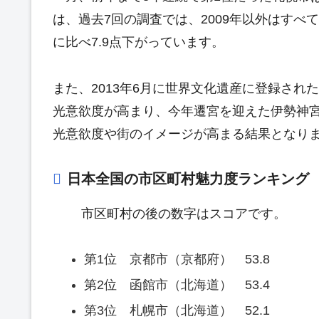
は、過去7回の調査では、2009年以外はすべ
に比べ7.9点下がっています。
また、2013年6月に世界文化遺産に登録さ
光意欲度が高まり、今年遷宮を迎えた伊勢神
光意欲度や街のイメージが高まる結果となり
日本全国の市区町村魅力度ランキング 
市区町村の後の数字はスコアです。
第1位 京都市（京都府） 53.8
第2位 函館市（北海道） 53.4
第3位 札幌市（北海道） 52.1