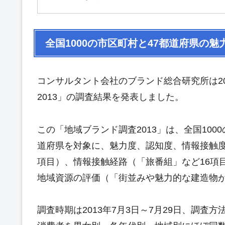
全国1000の市区町村と47都道府県の魅
コンサルタント会社のブランド総合研究所は20
2013」の調査結果を発表しました。
この「地域ブランド調査2013」は、全国1000
道府県を対象に、魅力度、認知度、情報接触度
項目）、情報接触経路（「旅番組」など16項
地域資源の評価（「街並みや魅力的な建造物が
調査時期は2013年7月3日～7月29日、調査