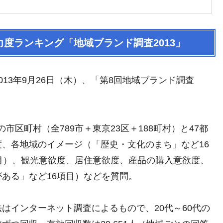
力度ランキング「地域ブランド調査2013」
13年9月26日（木）、「第8回地域ブランド調査
の市区町村（全789市＋東京23区＋188町村）と47都
、各地域のイメージ（「歴史・文化のまち」など16
目）、観光意欲度、居住意欲度、産品の購入意欲度、
ある」など16項目）などを質問。
方法はインターネット調査によるもので、20代～60代の