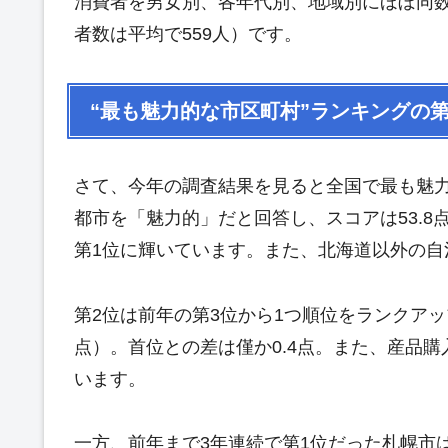
消費者を男女別、各年代別、地域別にほぼ同数ず
者数は平均で559人）です。
“最も魅力的な市区町村”ランキングの第1
さて、今年の調査結果を見ると全国で最も魅力
都市を「魅力的」だと回答し、スコアは53.8点
第1位に輝いています。また、北海道以外の自
第2位は前年の第3位から1つ順位をランクアップ
点）。首位との差は僅か0.4点。また、産品
います。
一方、前年まで3年連続で第1位だった札幌市