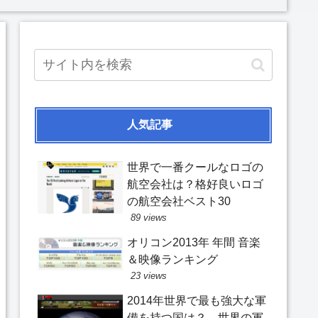
人気記事
世界で一番クールなロゴの
航空会社は？格好良いロゴ
の航空会社ベスト30
89 views
オリコン2013年 年間 音楽
＆映像ランキング
23 views
2014年世界で最も強大な軍
備を持つ国は？ 世界の軍