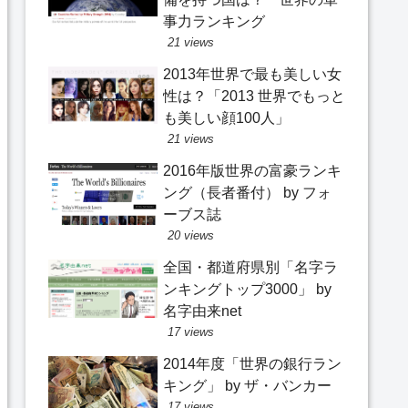
事力ランキング
21 views
2013年世界で最も美しい女
性は？「2013 世界でもっと
も美しい顔100人」
21 views
2016年版世界の富豪ランキ
ング（長者番付） by フォ
ーブス誌
20 views
全国・都道府県別「名字ラ
ンキングトップ3000」 by
名字由来net
17 views
2014年度「世界の銀行ラン
キング」 by ザ・バンカー
17 views