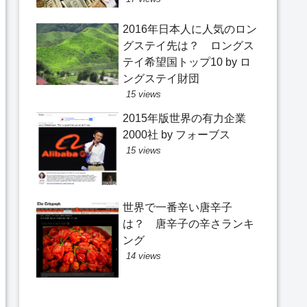
2016年日本人に人気のロン
グステイ先は？ ロングス
テイ希望国トップ10 by ロ
ングステイ財団
15 views
2015年版世界の有力企業
2000社 by フォーブス
15 views
世界で一番辛い唐辛子
は？ 唐辛子の辛さランキ
ング
14 views