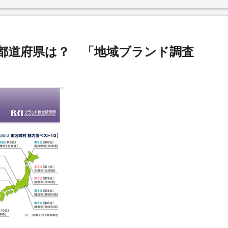
＆都道府県は？ 「地域ブランド調査