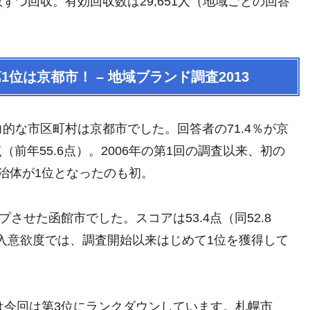
つ回収。有効回収数は29,651人（地域ごとの回答
位は京都市！ – 地域ブランド調査2013
的な市区町村は京都市でした。回答者の71.4％が京
（前年55.6点）。2006年の第1回の調査以来、初の
治体が1位となったのも初。
させた函館市でした。スコアは53.4点（同52.8
購入意欲度では、調査開始以来はじめて1位を獲得して
は今回は第3位にランクダウンしています。札幌市