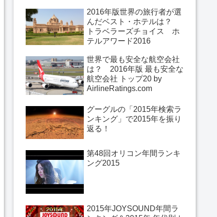
2016年版世界の旅行者が選
んだベスト・ホテルは？
トラベラーズチョイス ホ
テルアワード2016
世界で最も安全な航空会社
は？ 2016年版 最も安全な
航空会社 トップ20 by
AirlineRatings.com
グーグルの「2015年検索ラ
ンキング」で2015年を振り
返る！
第48回オリコン年間ランキ
ング2015
2015年JOYSOUND年間ラ