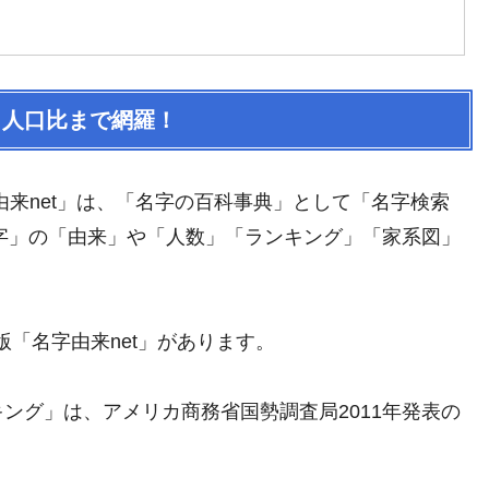
と人口比まで網羅！
由来net」は、「名字の百科事典」として「名字検索
名字」の「由来」や「人数」「ランキング」「家系図」
版「名字由来net」があります。
ング」は、アメリカ商務省国勢調査局2011年発表の