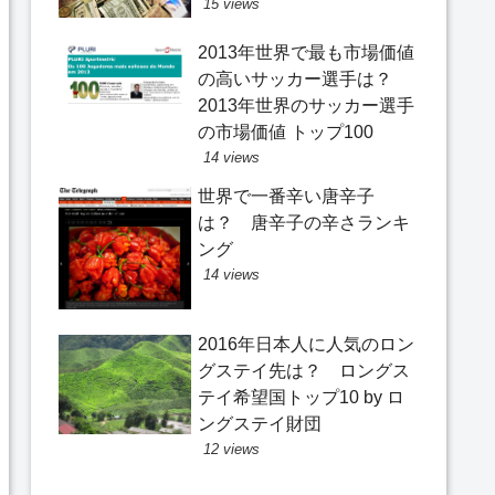
15 views
2013年世界で最も市場価値
の高いサッカー選手は？
2013年世界のサッカー選手
の市場価値 トップ100
14 views
世界で一番辛い唐辛子
は？ 唐辛子の辛さランキ
ング
14 views
2016年日本人に人気のロン
グステイ先は？ ロングス
テイ希望国トップ10 by ロ
ングステイ財団
12 views