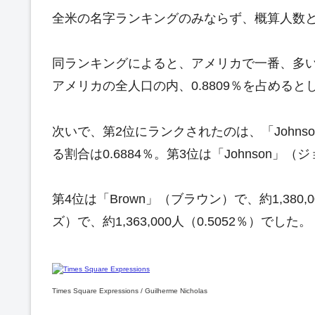
全米の名字ランキングのみならず、概算人数
同ランキングによると、アメリカで一番、多い名字は
アメリカの全人口の内、0.8809％を占めると
次いで、第2位にランクされたのは、「Johnso
る割合は0.6884％。第3位は「Johnson」（ジ
第4位は「Brown」（ブラウン）で、約1,380,0
ズ）で、約1,363,000人（0.5052％）でした。
Times Square Expressions / Guilherme Nicholas