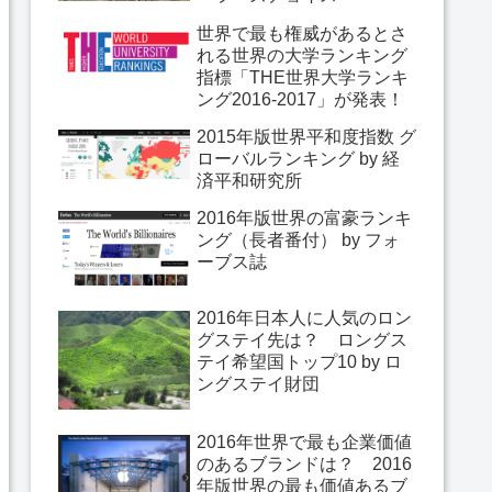
世界で最も権威があるとさ
れる世界の大学ランキング
指標「THE世界大学ランキ
ング2016-2017」が発表！
2015年版世界平和度指数 グ
ローバルランキング by 経
済平和研究所
2016年版世界の富豪ランキ
ング（長者番付） by フォ
ーブス誌
2016年日本人に人気のロン
グステイ先は？ ロングス
テイ希望国トップ10 by ロ
ングステイ財団
2016年世界で最も企業価値
のあるブランドは？ 2016
年版世界の最も価値あるブ