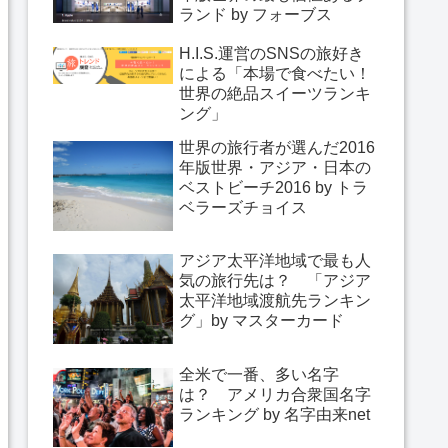
ランド by フォーブス
H.I.S.運営のSNSの旅好き
による「本場で食べたい！
世界の絶品スイーツランキ
ング」
世界の旅行者が選んだ2016
年版世界・アジア・日本の
ベストビーチ2016 by トラ
ベラーズチョイス
アジア太平洋地域で最も人
気の旅行先は？ 「アジア
太平洋地域渡航先ランキン
グ」by マスターカード
全米で一番、多い名字
は？ アメリカ合衆国名字
ランキング by 名字由来net