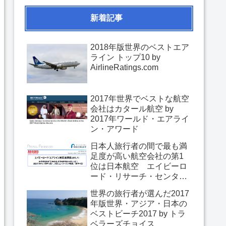
新着記事
2018年版世界のベストエア
ライン トップ10 by
AirlineRatings.com
2017年世界でベストな航空
会社はカタール航空 by
2017年ワールド・エアライ
ン・アワード
日本人旅行者の間で最も満
足度が高い航空会社の第1
位は日本航空 エイビーロ
ード・リサーチ・センター
「エアライン満足度調査
世界の旅行者が選んだ2017
2017」
年版世界・アジア・日本の
ベストビーチ2017 by トラ
ベラーズチョイス