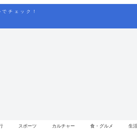
ルでチェック！
行
スポーツ
カルチャー
食・グルメ
生