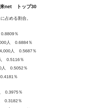
net トップ30
人口に占める割合。
0.8809％
00人 0.6884％
,000人 0.5687％
 0.5116％
0人 0.5052％
0.4181％
 0.3975％
 0.3182％