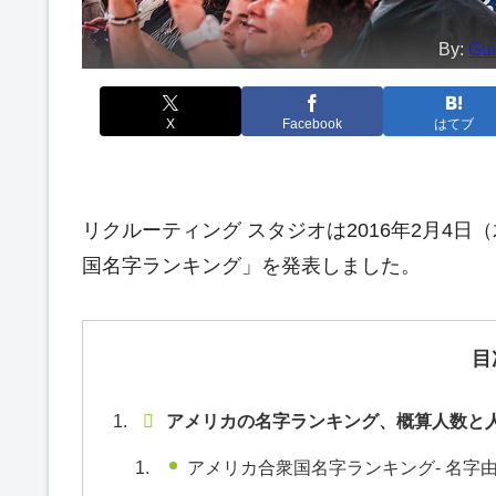
By:
Gui
X
Facebook
はてブ
リクルーティング スタジオは2016年2月4日
国名字ランキング」を発表しました。
目
アメリカの名字ランキング、概算人数と
アメリカ合衆国名字ランキング- 名字由来