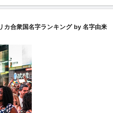
カ合衆国名字ランキング by 名字由来