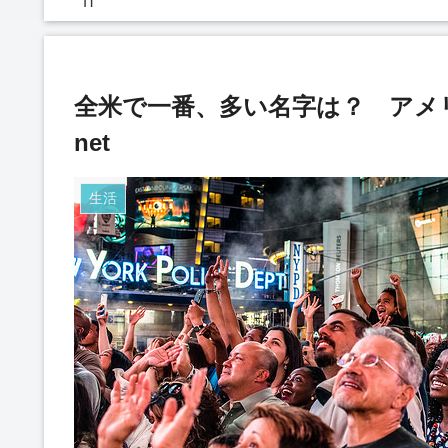
IT
全米で一番、多い名字は？ アメリ
net
生活