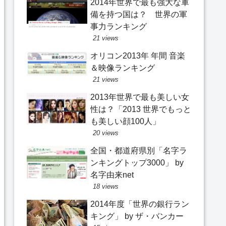
2014年世界で最も強大な軍
備を持つ国は？ 世界の軍
事力ランキング
21 views
オリコン2013年 年間 音楽
＆映像ランキング
21 views
2013年世界で最も美しい女
性は？「2013 世界でもっと
も美しい顔100人」
20 views
全国・都道府県別「名字ラ
ンキングトップ3000」 by
名字由来net
18 views
2014年度「世界の銀行ラン
キング」 by ザ・バンカー