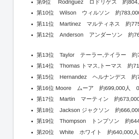
第9位 Rodriguez ロドリゲス 約804,0
第10位 Wilson ウィルソン 約783,00
第11位 Martinez マルティネス 約775,
第12位 Anderson アンダーソン 約762,
第13位 Taylor テーラー,テイラー 約72
第14位 Thomas トマス,トーマス 約711
第15位 Hernandez ヘルナンデス 約70
第16位 Moore ムーア 約699,000人 0
第17位 Martin マーティン 約673,000
第18位 Jackson ジャクソン 約666,00
第19位 Thompson トンプソン 約644,
第20位 White ホワイト 約640,000人