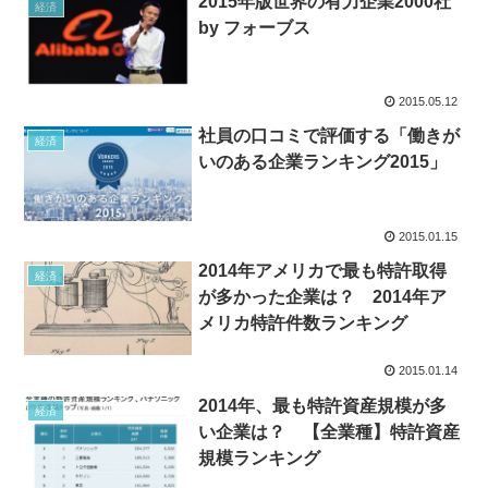
2015年版世界の有力企業2000社
経済
by フォーブス
2015.05.12
社員の口コミで評価する「働きが
経済
いのある企業ランキング2015」
2015.01.15
2014年アメリカで最も特許取得
経済
が多かった企業は？ 2014年ア
メリカ特許件数ランキング
2015.01.14
2014年、最も特許資産規模が多
経済
い企業は？ 【全業種】特許資産
規模ランキング