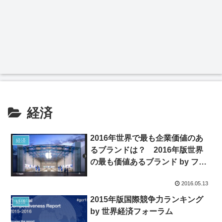
経済
2016年世界で最も企業価値のあ
経済
るブランドは？ 2016年版世界
の最も価値あるブランド by フォ
ーブス
2016.05.13
2015年版国際競争力ランキング
経済
by 世界経済フォーラム