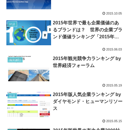
2015.10.05
2015年世界で最も企業価値のあ
経済
るブランドは？ 世界の企業ブラ
ンド価値ランキング「2015年ブ
ランドZ」トップ100
2015.06.03
2015年観光競争力ランキング by
海外旅行
世界経済フォーラム
2015.05.19
2015年版人気企業ランキング by
経済
ダイヤモンド・ヒューマンリソー
ス
2015.05.15