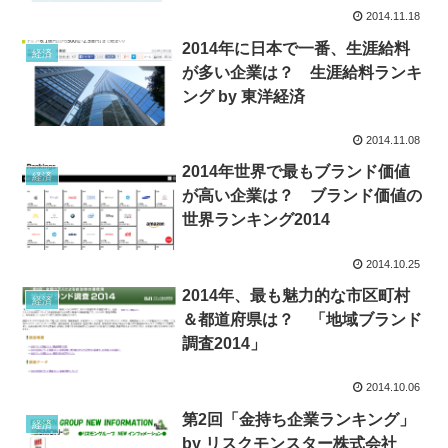
2014.11.18
2014年に日本で一番、生涯給料
経済
が多い企業は？ 生涯給料ランキ
ング by 東洋経済
2014.11.08
2014年世界で最もブランド価値
経済
が高い企業は？ ブランド価値の
世界ランキング2014
2014.10.25
2014年、最も魅力的な市区町村
経済
＆都道府県は？ 「地域ブランド
調査2014」
2014.10.06
第2回「金持ち企業ランキング」
経済
by リスクモンスター株式会社