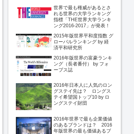
世界で最も権威があるとさ
れる世界の大学ランキング
指標「THE世界大学ランキ
ング2016-2017」が発表！
2015年版世界平和度指数 グ
ローバルランキング by 経
済平和研究所
2016年版世界の富豪ランキ
ング（長者番付） by フォ
ーブス誌
2016年日本人に人気のロン
グステイ先は？ ロングス
テイ希望国トップ10 by ロ
ングステイ財団
2016年世界で最も企業価値
のあるブランドは？ 2016
年版世界の最も価値あるブ