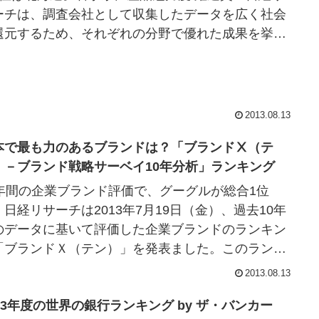
ーチは、調査会社として収集したデータを広く社会
還元するため、それぞれの分野で優れた成果を挙げ
企業、および団体を公正に評価・表彰する「...
2013.08.13
本で最も力のあるブランドは？「ブランドⅩ（テ
）－ブランド戦略サーベイ10年分析」ランキング
0年間の企業ブランド評価で、グーグルが総合1位
！日経リサーチは2013年7月19日（金）、過去10年
のデータに基いて評価した企業ブランドのランキン
「ブランドＸ（テン）」を発表ました。このランキ
グ「ブランドＸ（テン）」は、同社の企業...
2013.08.13
013年度の世界の銀行ランキング by ザ・バンカー