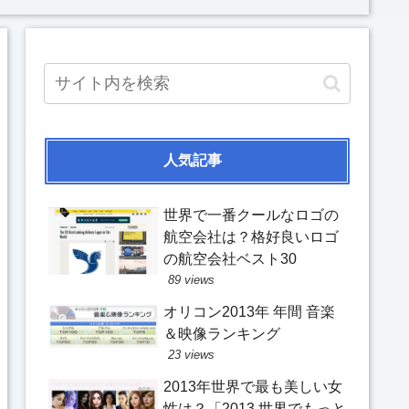
人気記事
世界で一番クールなロゴの
航空会社は？格好良いロゴ
の航空会社ベスト30
89 views
オリコン2013年 年間 音楽
＆映像ランキング
23 views
2013年世界で最も美しい女
性は？「2013 世界でもっと