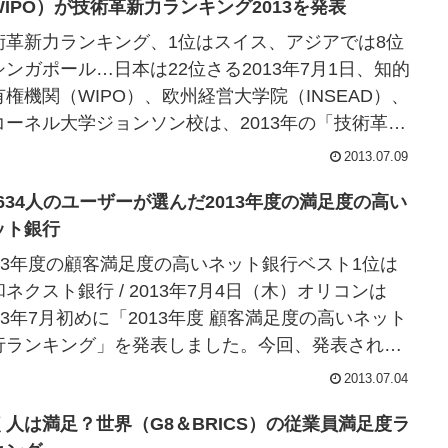
WIPO）が技術革新力ランキング2013を発表
術革新力ランキング、1位はスイス、アジアでは8位
シンガポール…日本は22位さる2013年7月1日、知的
有権機関（WIPO）、欧州経営大学院（INSEAD）、
コーネル大学ジョンソン校は、2013年の「技術革新
ンキング」（GII：G...
2013.07.09
0,634人のユーザーが選んだ2013年度の満足度の高い
ット銀行
013年度の顧客満足度の高いネット銀行ベスト1位は
和ネクスト銀行 / 2013年7月4日（木）オリコンは
013年7月初めに「2013年度 顧客満足度の高いネット
行ランキング」を発表しました。今回、発表された
013年度 顧客満足度...
2013.07.04
く人は満足？世界（G8＆BRICS）の従業員満足度ラ