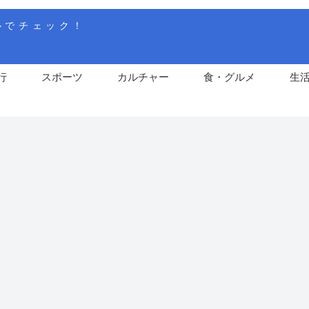
ルでチェック！
行
スポーツ
カルチャー
食・グルメ
生