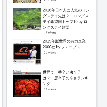
2016年日本人に人気のロン
グステイ先は？ ロングス
テイ希望国トップ10 by ロ
ングステイ財団
15 views
2015年版世界の有力企業
2000社 by フォーブス
15 views
世界で一番辛い唐辛子
は？ 唐辛子の辛さランキ
ング
14 views