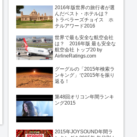
2016年版世界の旅行者が選
んだベスト・ホテルは？
トラベラーズチョイス ホ
テルアワード2016
世界で最も安全な航空会社
は？ 2016年版 最も安全な
航空会社 トップ20 by
AirlineRatings.com
グーグルの「2015年検索ラ
ンキング」で2015年を振り
返る！
第48回オリコン年間ランキ
ング2015
2015年JOYSOUND年間ラ