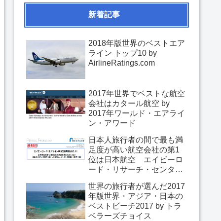
新着記事
2018年版世界のベストエア
ライン トップ10 by
AirlineRatings.com
2017年世界でベストな航空
会社はカタール航空 by
2017年ワールド・エアライ
ン・アワード
日本人旅行者の間で最も満
足度が高い航空会社の第1
位は日本航空 エイビーロ
ード・リサーチ・センター
「エアライン満足度調査
世界の旅行者が選んだ2017
2017」
年版世界・アジア・日本の
ベストビーチ2017 by トラ
ベラーズチョイス