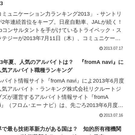
13
コミュニケーション力ランキング2013」 - サントリ
が2年連続首位をキープ。日産自動車、JALが続く！
ebコンサルタントを手がけているトライベック・ス
ラテジーが2013年7月11日（木）、コミュニケーシ
ン力診断を行った「コミュニ...
2013.07.17
13年夏、人気のアルバイトは？ 『fromA navi』に
人気アルバイト職種ランキング
バイト情報サイト『fromA navi』によ2013年6月度
人気アルバイト・ランキング株式会社リクルートジ
ブズが運営するアルバイト情報サイト『fromA
vi』（フロム･エー ナビ）は、先ごろ2013年6月度の
アルバイト・ラ...
2013.07.16
界で最も技術革新力がある国は？ 知的所有権機関