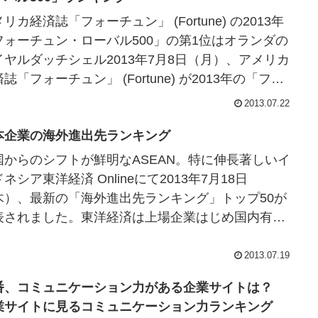
リカ経済誌「フォーチュン」 (Fortune) の2013年
フォーチュン・ローバル500」の第1位はオランダの
イヤルダッチシェル2013年7月8日（月）、アメリカ
誌「フォーチュン」 (Fortune) が2013年の「フォ
ュ...
2013.07.22
本企業の海外進出先ランキング
国からのシフトが鮮明なASEAN。特に伸長著しいイ
ネシア東洋経済 Onlineにて2013年7月18日
木）、最新の「海外進出先ランキング」トップ50が
表されました。東洋経済は上場企業はじめ国内有力
を対象に1967年から日本企業...
2013.07.19
番、コミュニケーション力がある企業サイトは？
業サイトに見るコミュニケーション力ランキング