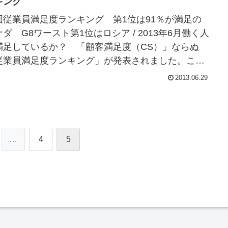
キング
国従業員満足度ランキング 第1位は91％が満足の
ダ G8ワースト第1位はロシア / 2013年6月働く人
満足しているか？ 「顧客満足度（CS）」ならぬ
従業員満足度ランキング」が発表されました。この
査は、イギリスの人材マネジメント...
2013.06.29
…
4
5