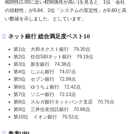
相関性(1.00に近い程関係性が高い)を見ると、1位「会社
の信頼性」が0.64、2位「システムの安定性」が0.60と高
い数値を示しました、としています。
ネット銀行 総合満足度ベスト10
第1位 大和ネクスト銀行 79.30点
第2位 住信SBIネット銀行 79.19点
第3位 新生銀行 74.38点
第4位 じぶん銀行 74.07点
第5位 セブン銀行 72.99点
第6位 ゆうちょ銀行 72.42点
第7位 ソニー銀行 72.13点
第8位 スルガ銀行ネットバンク支店 70.70点
第9位 三井住友信託銀行 70.66点
第10位 イオン銀行 70.52点
参考URL