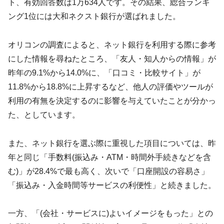
ト、有効回答数は1万634人です。その結果、総合ランキ
ング1位には大和ネクスト銀行が選ばれました。
オリコンの調査によると、ネット銀行を利用する際に参考
にした情報を尋ねたところ、「友人・知人からの情報」が
昨年の9.1%から14.0%に、「口コミ・比較サイト」が
11.8%から18.8%に上昇するなど、他人の評価やツールが
利用の有無を決定するのに影響を与えていたことが分かっ
た、としています。
また、ネット銀行を選ぶ際に重視した項目については、昨
年と同じ「手数料(振込み・ATM・時間外手続きなどを含
む)」が28.4%で最も高く、次いで「口座開設の容易さ」
「振込み・入金時間等サービスの利便性」と続きました。
一方、「(会社・サービスに)よいイメージをもった」との