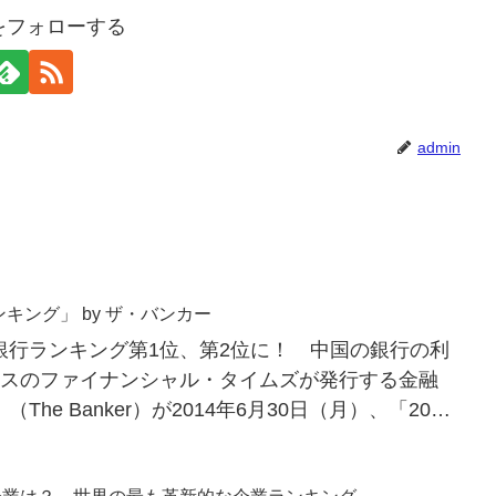
nをフォローする
admin
ンキング」 by ザ・バンカー
銀行ランキング第1位、第2位に！ 中国の銀行の利
リスのファイナンシャル・タイムズが発行する金融
he Banker）が2014年6月30日（月）、「2014
.