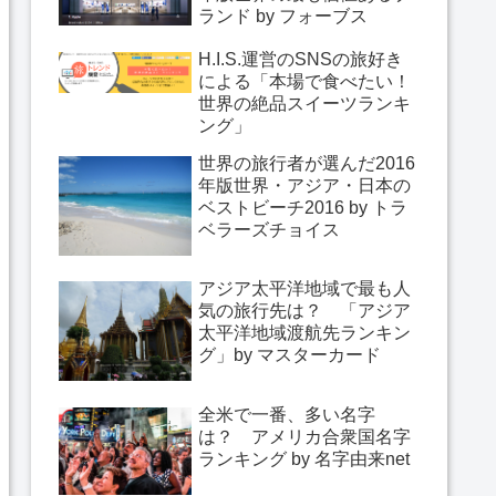
ランド by フォーブス
H.I.S.運営のSNSの旅好き
による「本場で食べたい！
世界の絶品スイーツランキ
ング」
世界の旅行者が選んだ2016
年版世界・アジア・日本の
ベストビーチ2016 by トラ
ベラーズチョイス
アジア太平洋地域で最も人
気の旅行先は？ 「アジア
太平洋地域渡航先ランキン
グ」by マスターカード
全米で一番、多い名字
は？ アメリカ合衆国名字
ランキング by 名字由来net