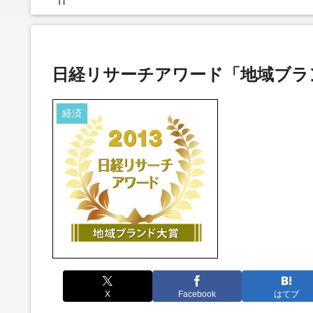
IT
日経リサーチアワード「地域ブラン
経済
X
Facebook
はてブ