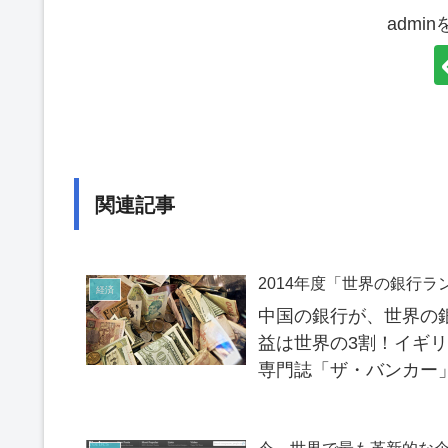
admi
関連記事
2014年度「世界の銀行ラ
経済
中国の銀行が、世界の
益は世界の3割！イギ
専門誌「ザ・バンカー」（T
年世界の銀行ランキン..