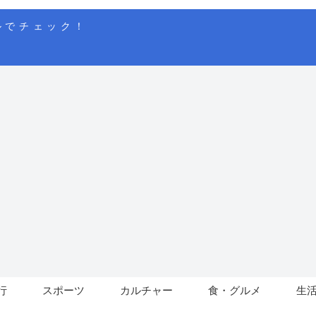
ルでチェック！
行
スポーツ
カルチャー
食・グルメ
生