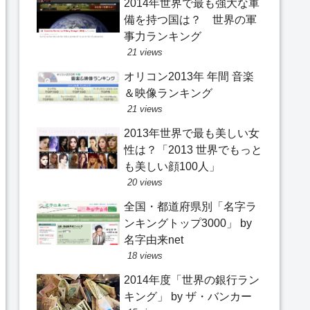
2014年世界で最も強大な軍
備を持つ国は？ 世界の軍
事力ランキング
21 views
オリコン2013年 年間 音楽
＆映像ランキング
21 views
2013年世界で最も美しい女
性は？「2013 世界でもっと
も美しい顔100人」
20 views
全国・都道府県別「名字ラ
ンキングトップ3000」 by
名字由来net
18 views
2014年度「世界の銀行ラン
キング」 by ザ・バンカー