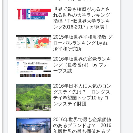
世界で最も権威があるとさ
れる世界の大学ランキング
指標「THE世界大学ランキ
ング2016-2017」が発表！
2015年版世界平和度指数 グ
ローバルランキング by 経
済平和研究所
2016年版世界の富豪ランキ
ング（長者番付） by フォ
ーブス誌
2016年日本人に人気のロン
グステイ先は？ ロングス
テイ希望国トップ10 by ロ
ングステイ財団
2016年世界で最も企業価値
のあるブランドは？ 2016
年版世界の最も価値あるブ