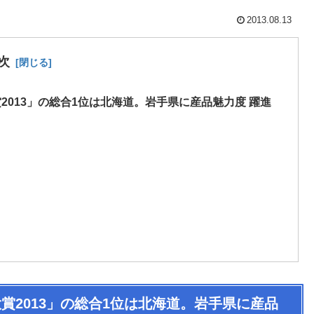
2013.08.13
次
013」の総合1位は北海道。岩手県に産品魅力度 躍進
賞2013」の総合1位は北海道。岩手県に産品