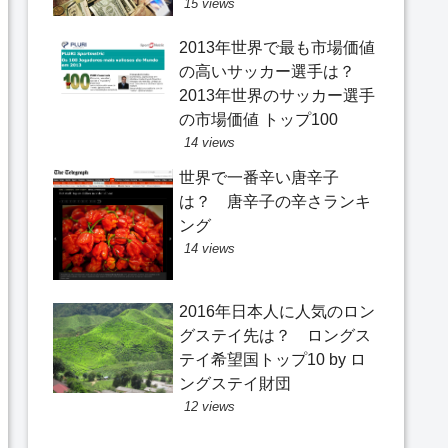
15 views
2013年世界で最も市場価値
の高いサッカー選手は？
2013年世界のサッカー選手
の市場価値 トップ100
14 views
世界で一番辛い唐辛子
は？ 唐辛子の辛さランキ
ング
14 views
2016年日本人に人気のロン
グステイ先は？ ロングス
テイ希望国トップ10 by ロ
ングステイ財団
12 views