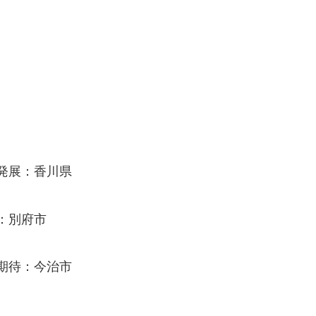
発展：香川県
：別府市
期待：今治市