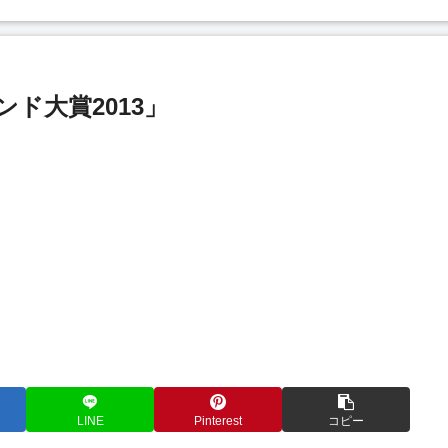
ド大賞2013」
LINE
Pinterest
コピー