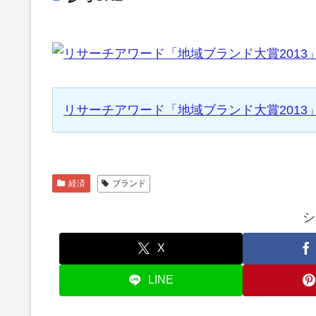
リサーチアワード「地域ブランド大賞2013
経済
ブランド
シ
X
LINE