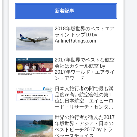
新着記事
2018年版世界のベストエア
ライン トップ10 by
AirlineRatings.com
2017年世界でベストな航空
会社はカタール航空 by
2017年ワールド・エアライ
ン・アワード
日本人旅行者の間で最も満
足度が高い航空会社の第1
位は日本航空 エイビーロ
ード・リサーチ・センター
「エアライン満足度調査
世界の旅行者が選んだ2017
2017」
年版世界・アジア・日本の
ベストビーチ2017 by トラ
ベラーズチョイス