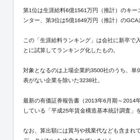
第1位は生涯給料6億1561万円（推計）のキー
ンター、第3位は5億1649万円（推計）のGC
この「生涯給料ランキング」は会社に新卒で
とに試算してランキング化したもの。
対象となるのは上場企業約3500社のうち、単
表がない企業を除いた3238社。
最新の有価証券報告書（2013年6月期～20
している「平成25年賃金構造基本統計調査」
なお、算出額には賞与や残業代なども含まれ