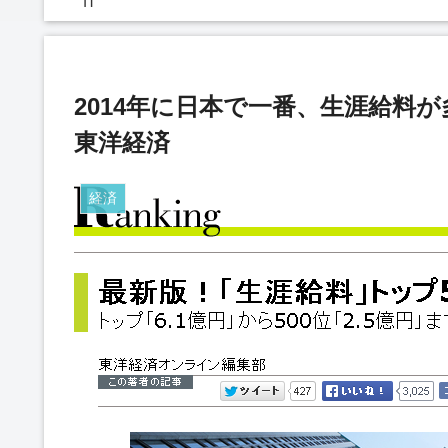
IT
2014年に日本で一番、生涯給料
東洋経済
経済