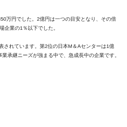
1350万円でした。2億円は一つの目安となり、その倍
上場企業の1％以下でした。
表されています。第2位の日本M＆Aセンターは1億
の事業承継ニーズが強まる中で、急成長中の企業です。