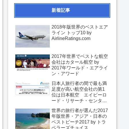
新着記事
2018年版世界のベストエア
ライン トップ10 by
AirlineRatings.com
2017年世界でベストな航空
会社はカタール航空 by
2017年ワールド・エアライ
ン・アワード
日本人旅行者の間で最も満
足度が高い航空会社の第1
位は日本航空 エイビーロ
ード・リサーチ・センター
「エアライン満足度調査
世界の旅行者が選んだ2017
2017」
年版世界・アジア・日本の
ベストビーチ2017 by トラ
ベラーズチョイス