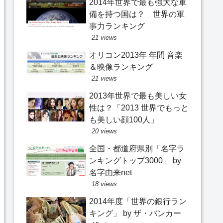
2014年世界で最も強大な軍
備を持つ国は？ 世界の軍
事力ランキング
21 views
オリコン2013年 年間 音楽
＆映像ランキング
21 views
2013年世界で最も美しい女
性は？「2013 世界でもっと
も美しい顔100人」
20 views
全国・都道府県別「名字ラ
ンキングトップ3000」 by
名字由来net
18 views
2014年度「世界の銀行ラン
キング」 by ザ・バンカー