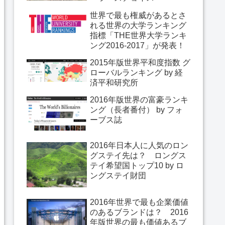
世界で最も権威があるとさ
れる世界の大学ランキング
指標「THE世界大学ランキ
ング2016-2017」が発表！
2015年版世界平和度指数 グ
ローバルランキング by 経
済平和研究所
2016年版世界の富豪ランキ
ング（長者番付） by フォ
ーブス誌
2016年日本人に人気のロン
グステイ先は？ ロングス
テイ希望国トップ10 by ロ
ングステイ財団
2016年世界で最も企業価値
のあるブランドは？ 2016
年版世界の最も価値あるブ