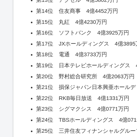
第13位 アクセル 4億5802万円
第14位 住友商事 4億4452万円
第15位 丸紅 4億4230万円
第16位 ソフトバンク 4億3925万円
第17位 JXホールディングス 4億389
第18位 電通 4億3733万円
第19位 日本テレビホールディングス 4
第20位 野村総合研究所 4億2063万円
第21位 損保ジャパン日本興亜ホールディ
第22位 RKB毎日放送 4億1331万円
第23位 シグマクシス 4億0771万円
第24位 TBSホールディングス 4億071
第25位 三井住友フィナンシャルグループ