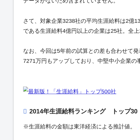
データがないため含まれていません。
さて、対象企業3238社の平均生涯給料は2億
である生涯給料4億円以上の企業は25社。全
なお、今回は5年前の試算との差も合わせて発
7271万円もアップしており、中堅中小企業
2014年生涯給料ランキング トップ30
※生涯給料の金額は東洋経済による推計値。