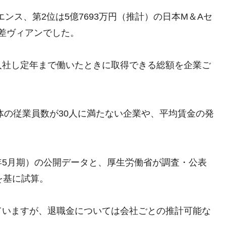
エンス、第2位は5億7693万円（推計）の日本M＆Aセ
A差ヴィアンでした。
入社し定年まで働いたときに取得できる総額を企業ご
体の従業員数が30人に満たない企業や、平均賃金の発
14年5月期）の公開データと、厚生労働省が調査・公表
を基に試算。
ていますが、退職金については会社ごとの推計可能な