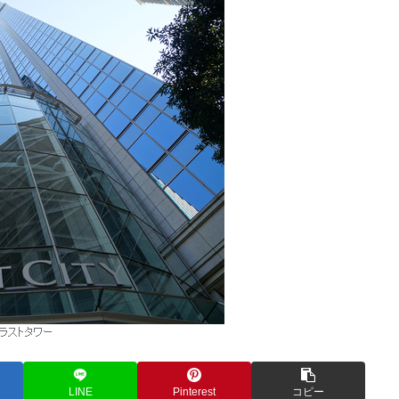
LINE
Pinterest
コピー