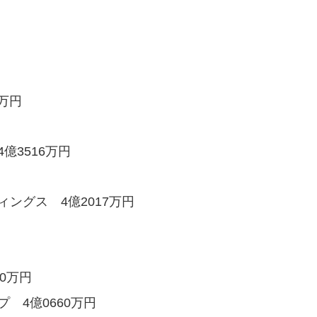
5万円
億3516万円
ングス 4億2017万円
0万円
 4億0660万円