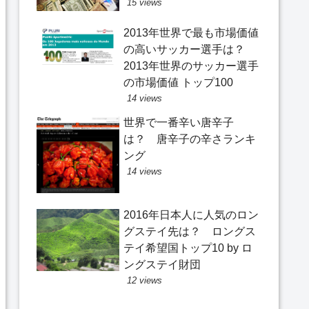
15 views
2013年世界で最も市場価値
の高いサッカー選手は？
2013年世界のサッカー選手
の市場価値 トップ100
14 views
世界で一番辛い唐辛子
は？ 唐辛子の辛さランキ
ング
14 views
2016年日本人に人気のロン
グステイ先は？ ロングス
テイ希望国トップ10 by ロ
ングステイ財団
12 views