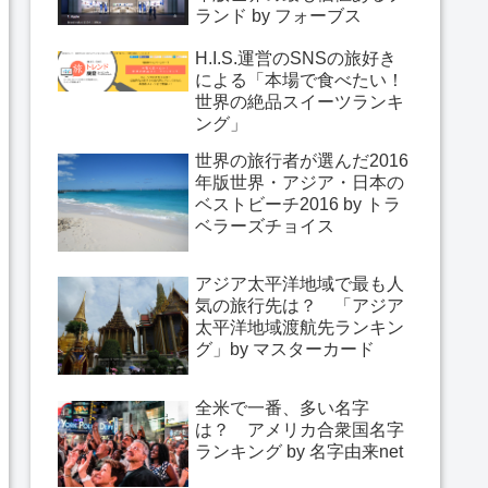
ランド by フォーブス
H.I.S.運営のSNSの旅好き
による「本場で食べたい！
世界の絶品スイーツランキ
ング」
世界の旅行者が選んだ2016
年版世界・アジア・日本の
ベストビーチ2016 by トラ
ベラーズチョイス
アジア太平洋地域で最も人
気の旅行先は？ 「アジア
太平洋地域渡航先ランキン
グ」by マスターカード
全米で一番、多い名字
は？ アメリカ合衆国名字
ランキング by 名字由来net