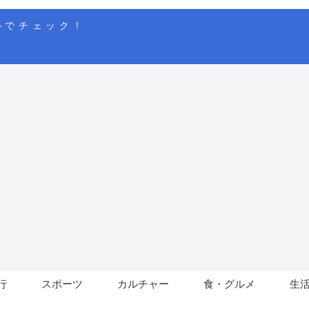
ルでチェック！
行
スポーツ
カルチャー
食・グルメ
生