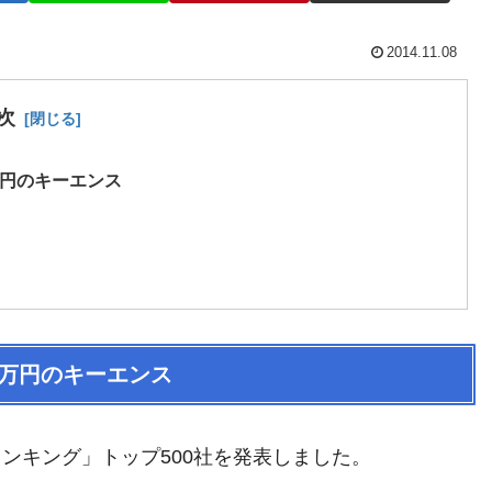
2014.11.08
次
万円のキーエンス
1万円のキーエンス
ランキング」トップ500社を発表しました。