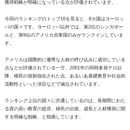
獲得戦略が明確になっている点が評価されています。
今回のランキングのトップ10を見ると、8カ国はヨーロッ
パの国々です。ヨーロッパ以外では、第2位のシンガポー
ルと、第9位のアメリカ合衆国のみがランクインしていま
す。
アメリカは国際的に優秀な人材の呼び込みに成功している
点などが評価されている一方、2001年の同時多発テロ以
降、移民の規制強化された点、あるいあ基礎教育や社会的
流動性といった項目などで減点されています。
ランキング上位の国々に共通しているのは、長期間にわた
る質の高い教育の提供、移民の伝統、成長と人材獲得に関
する明確な戦略、と指摘しています。