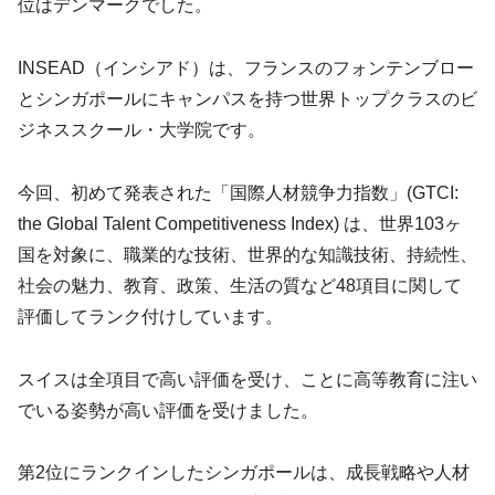
位はデンマークでした。
INSEAD（インシアド）は、フランスのフォンテンブロー
とシンガポールにキャンパスを持つ世界トップクラスのビ
ジネススクール・大学院です。
今回、初めて発表された「国際人材競争力指数」(GTCI:
the Global Talent Competitiveness Index) は、世界103ヶ
国を対象に、職業的な技術、世界的な知識技術、持続性、
社会の魅力、教育、政策、生活の質など48項目に関して
評価してランク付けしています。
スイスは全項目で高い評価を受け、ことに高等教育に注い
でいる姿勢が高い評価を受けました。
第2位にランクインしたシンガポールは、成長戦略や人材