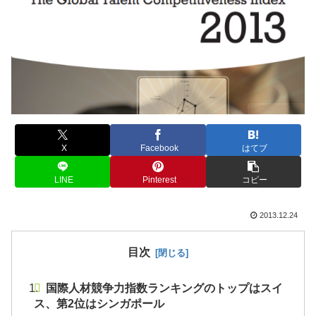
X
Facebook
はてブ
LINE
Pinterest
コピー
2013.12.24
目次
国際人材競争力指数ランキングのトップはスイ
ス、第2位はシンガポール