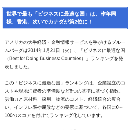
世界で最も「ビジネスに最適な国」は、昨年同
様、香港。次いでカナダが第2位に！
アメリカの大手経済・金融情報サービスを手がけるブルー
ムバーグは2014年1月21日（火）、「ビジネスに最適な国
（Best for Doing Business: Countries）」ランキングを発
表しました。
この「ビジネスに最適な国」ランキングは、企業設立のコ
ストや現地消費者の準備度など6つの基準に基づく指数。
労働力と原材料、採用、物流のコスト、経済統合の度合
い、インフレ率や腐敗などの要素に基づいて、各国に0～
100のスコアを付けてランキング化しています。