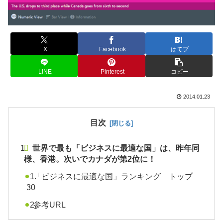
X
Facebook
はてブ
LINE
Pinterest
コピー
2014.01.23
目次
世界で最も「ビジネスに最適な国」は、昨年同
様、香港。次いでカナダが第2位に！
「ビジネスに最適な国」ランキング トップ
30
参考URL