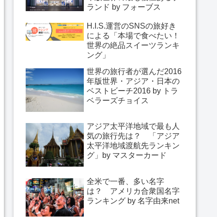
ランド by フォーブス
H.I.S.運営のSNSの旅好き
による「本場で食べたい！
世界の絶品スイーツランキ
ング」
世界の旅行者が選んだ2016
年版世界・アジア・日本の
ベストビーチ2016 by トラ
ベラーズチョイス
アジア太平洋地域で最も人
気の旅行先は？ 「アジア
太平洋地域渡航先ランキン
グ」by マスターカード
全米で一番、多い名字
は？ アメリカ合衆国名字
ランキング by 名字由来net