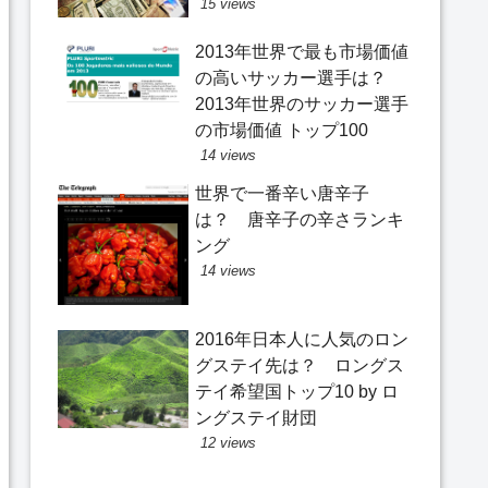
15 views
2013年世界で最も市場価値
の高いサッカー選手は？
2013年世界のサッカー選手
の市場価値 トップ100
14 views
世界で一番辛い唐辛子
は？ 唐辛子の辛さランキ
ング
14 views
2016年日本人に人気のロン
グステイ先は？ ロングス
テイ希望国トップ10 by ロ
ングステイ財団
12 views