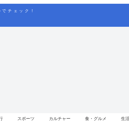
ルでチェック！
行
スポーツ
カルチャー
食・グルメ
生