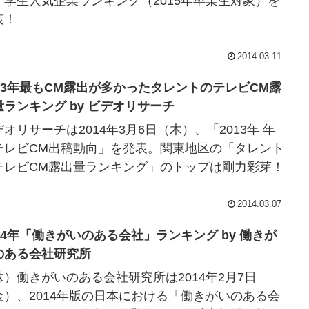
、学生人気企業ランキング（2015年卒業生対象）を
表！
2014.03.11
013年最もCM露出が多かったタレントのテレビCM露
出量ランキング by ビデオリサーチ
オリサーチは2014年3月6日（木）、「2013年 年
テレビCM出稿動向」を発表。関東地区の「タレント
テレビCM露出量ランキング」のトップは剛力彩芽！
2014.03.07
014年「働きがいのある会社」ランキング by 働きが
のある会社研究所
株）働きがいのある会社研究所は2014年2月7日
金）、2014年版の日本における「働きがいのある会