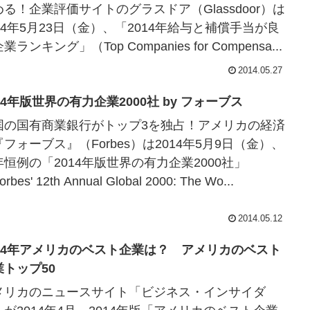
める！企業評価サイトのグラスドア（Glassdoor）は
014年5月23日（金）、「2014年給与と補償手当が良
業ランキング」（Top Companies for Compensa...
2014.05.27
14年版世界の有力企業2000社 by フォーブス
国の国有商業銀行がトップ3を独占！アメリカの経済
フォーブス』（Forbes）は2014年5月9日（金）、
年恒例の「2014年版世界の有力企業2000社」
rbes' 12th Annual Global 2000: The Wo...
2014.05.12
014年アメリカのベスト企業は？ アメリカのベスト
業トップ50
メリカのニュースサイト「ビジネス・インサイダ