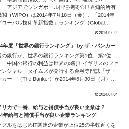
！ アジアでシンガポール国連機関の世界知的所有
関（WIPO）は2014年7月18日（金）、「2014年
グローバル技術革新指数」ランキング（Global
ovation Index ...
2014.07.22
014年度「世界の銀行ランキング」 by ザ・バンカー
国の銀行が、世界の銀行ランキング第1位、第2位
！ 中国の銀行の利益は世界の3割！イギリスのファ
ナンシャル・タイムズが発行する金融専門誌「ザ・
カー」（The Banker）が2014年6月30日（月）、
014年世界の銀行ランキン...
2014.07.04
メリカで一番、給与と補償手当が良い企業は？
014年給与と補償手当が良い企業ランキング
ーグルをはじめIT関連の企業が上位25の半数近くを