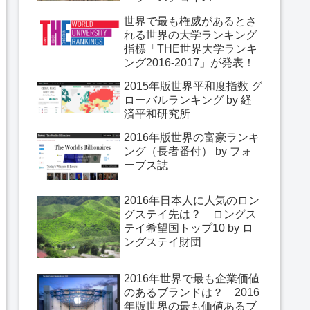
世界で最も権威があるとさ
れる世界の大学ランキング
指標「THE世界大学ランキ
ング2016-2017」が発表！
2015年版世界平和度指数 グ
ローバルランキング by 経
済平和研究所
2016年版世界の富豪ランキ
ング（長者番付） by フォ
ーブス誌
2016年日本人に人気のロン
グステイ先は？ ロングス
テイ希望国トップ10 by ロ
ングステイ財団
2016年世界で最も企業価値
のあるブランドは？ 2016
年版世界の最も価値あるブ