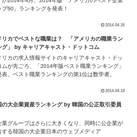
」が2014年4月、2014年版「アメリカのベスト企業
ップ50」ランキングを発表！
2014.04.26
メリカでベストな職業は？ 「アメリカの職業ラン
ング」 by キャリアキャスト・ドットコム
メリカの求人情報サイトのキャリアキャスト・ドッ
コムが先ごろ、「2014年版ベスト職業ランキング」
発表。ベスト職業ランキングの第1位は数学者。
2014.04.18
国の大企業資産ランキング by 韓国の公正取引委員
企業グループはさらに大きくなり、同時に公企業が
進する韓国の大企業日本のウェブメディア