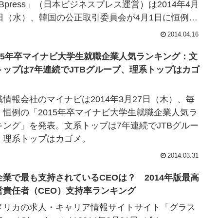
Bpress」（日本ビジネスプレス運営）は2014年4月
6日（水）、韓国の公正取引委員会が4月1日に恒例の
企業グループ資産規模ランキング（相互出...
2014.04.16
015年卒マイナビ大学生就職企業人気ランキング：文
トップは7年連続でJTBグループ、理系トップはカゴ
職情報会社のマイナビは2014年3月27日（木）、毎
、恒例の「2015年卒マイナビ大学生就職企業人気ラ
キング」を発表。文系トップは7年連続でJTBグルー
、理系トップはカゴメ。
2014.03.31
企業で最も支持されているCEOは？ 2014年版最高
営責任者（CEO）支持率ランキング
メリカの求人・キャリア情報サイトサイト「グラス