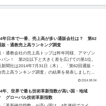
014年日本で一番、売上高が多い通販会社は？ 第62
通販・通教売上高ランキング調査
販・通教会社の売上高トップは昨年同様、アマゾン
ャパン！ 第2位以下と大きく差を広げての第1位。
販新聞社は2014年7月31日（木）、「第62回通販・
教売上高ランキング調査」の結果を発表しました。
の「第62回通販・通教売上高ランキン...
2014.08.04
014年、世界で最も技術革新指数が高い国・地域
？ グローバル技術革新指数
も「革新確信指数」が高い国は、4年連続でスイ