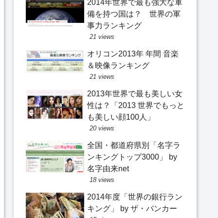
2014年世界で最も強大な軍
備を持つ国は？ 世界の軍
事力ランキング
21 views
オリコン2013年 年間 音楽
＆映像ランキング
21 views
2013年世界で最も美しい女
性は？「2013 世界でもっと
も美しい顔100人」
20 views
全国・都道府県別「名字ラ
ンキングトップ3000」 by
名字由来net
18 views
2014年度「世界の銀行ラン
キング」 by ザ・バンカー