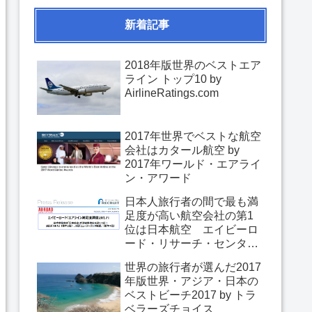
新着記事
2018年版世界のベストエア
ライン トップ10 by
AirlineRatings.com
2017年世界でベストな航空
会社はカタール航空 by
2017年ワールド・エアライ
ン・アワード
日本人旅行者の間で最も満
足度が高い航空会社の第1
位は日本航空 エイビーロ
ード・リサーチ・センター
「エアライン満足度調査
世界の旅行者が選んだ2017
2017」
年版世界・アジア・日本の
ベストビーチ2017 by トラ
ベラーズチョイス