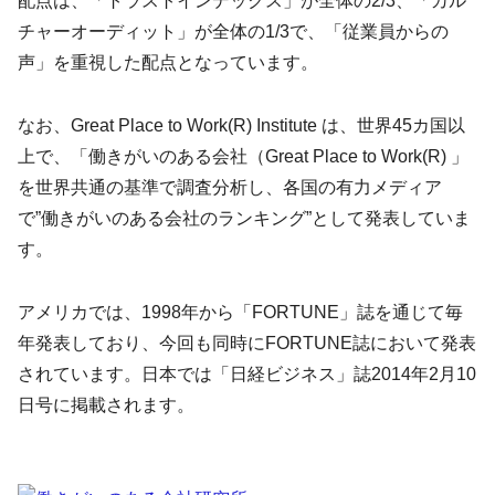
配点は、「トラストインデックス」が全体の2/3、「カル
チャーオーディット」が全体の1/3で、「従業員からの
声」を重視した配点となっています。
なお、Great Place to Work(R) Institute は、世界45カ国以
上で、「働きがいのある会社（Great Place to Work(R) 」
を世界共通の基準で調査分析し、各国の有力メディア
で”働きがいのある会社のランキング”として発表していま
す。
アメリカでは、1998年から「FORTUNE」誌を通じて毎
年発表しており、今回も同時にFORTUNE誌において発表
されています。日本では「日経ビジネス」誌2014年2月10
日号に掲載されます。