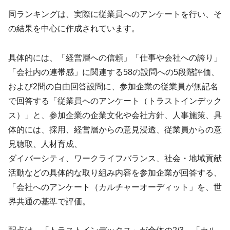
同ランキングは、実際に従業員へのアンケートを行い、そ
の結果を中心に作成されています。
具体的には、「経営層への信頼」「仕事や会社への誇り」
「会社内の連帯感」に関連する58の設問への5段階評価、
および2問の自由回答設問に、参加企業の従業員が無記名
で回答する「従業員へのアンケート（トラストインデック
ス）」と、参加企業の企業文化や会社方針、人事施策、具
体的には、採用、経営層からの意見浸透、従業員からの意
見聴取、人材育成、
ダイバーシティ、ワークライフバランス、社会・地域貢献
活動などの具体的な取り組み内容を参加企業が回答する、
「会社へのアンケート（カルチャーオーディット」を、世
界共通の基準で評価。