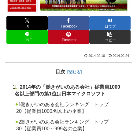
X
Facebook
はてブ
LINE
Pinterest
コピー
2014.02.10
2014.02.24
目次
2014年の「働きがいのある会社」従業員1000
名以上部門の第1位は日本マイクロソフト
働きがいのある会社ランキング トップ
20【従業員1000名以上の企業】
働きがいのある会社ランキング トップ
30【従業員100～999名の企業】