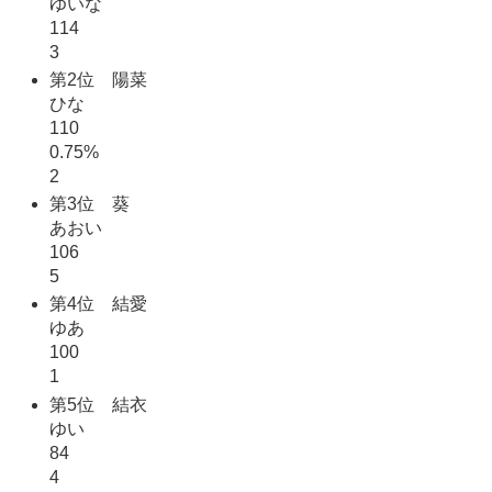
ゆいな
114
3
第2位 陽菜
ひな
110
0.75%
2
第3位 葵
あおい
106
5
第4位 結愛
ゆあ
100
1
第5位 結衣
ゆい
84
4