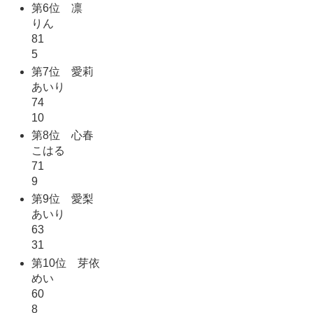
第6位 凛
りん
81
5
第7位 愛莉
あいり
74
10
第8位 心春
こはる
71
9
第9位 愛梨
あいり
63
31
第10位 芽依
めい
60
8