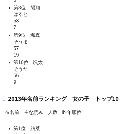
5
第8位 陽翔
はると
58
7
第9位 颯真
そうま
57
19
第10位 颯太
そうた
56
9
2013年名前ランキング 女の子 トップ10
※名前 主な読み 人数 昨年順位
第1位 結菜