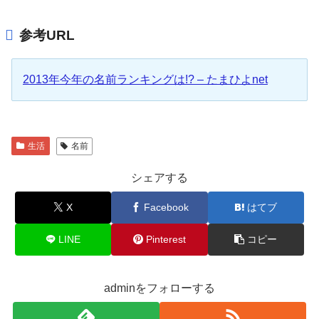
参考URL
2013年今年の名前ランキングは!? – たまひよnet
生活
名前
シェアする
X
Facebook
はてブ
LINE
Pinterest
コピー
adminをフォローする