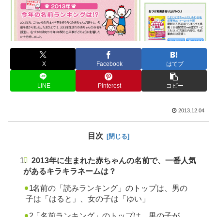
X
Facebook
はてブ
LINE
Pinterest
コピー
2013.12.04
目次
2013年に生まれた赤ちゃんの名前で、一番人気
があるキラキラネームは？
名前の「読みランキング」のトップは、男の
子は「はると」、女の子は「ゆい」
「名前ランキング」のトップは、男の子が