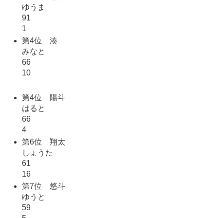
ゆうま
91
1
第4位 湊
みなと
66
10
第4位 陽斗
はると
66
4
第6位 翔太
しょうた
61
16
第7位 悠斗
ゆうと
59