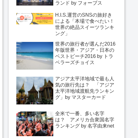
ランド by フォーブス
H.I.S.運営のSNSの旅好き
による「本場で食べたい！
世界の絶品スイーツランキ
ング」
世界の旅行者が選んだ2016
年版世界・アジア・日本の
ベストビーチ2016 by トラ
ベラーズチョイス
アジア太平洋地域で最も人
気の旅行先は？ 「アジア
太平洋地域渡航先ランキン
グ」by マスターカード
全米で一番、多い名字
は？ アメリカ合衆国名字
ランキング by 名字由来net