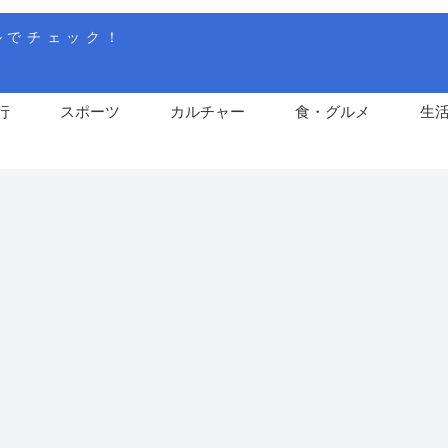
ルでチェック！
行
スポーツ
カルチャー
食・グルメ
生