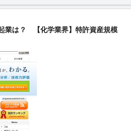
い起業は？ 【化学業界】特許資産規模