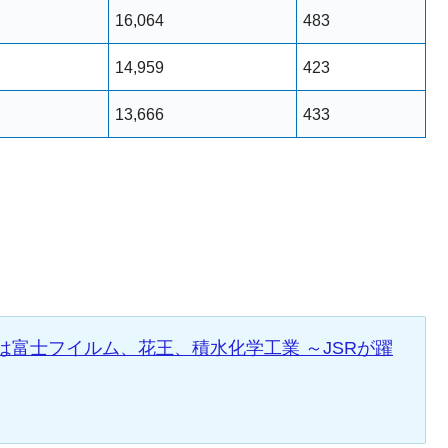
16,064
483
14,959
423
13,666
433
は富士フイルム、花王、積水化学工業 ～JSRが躍