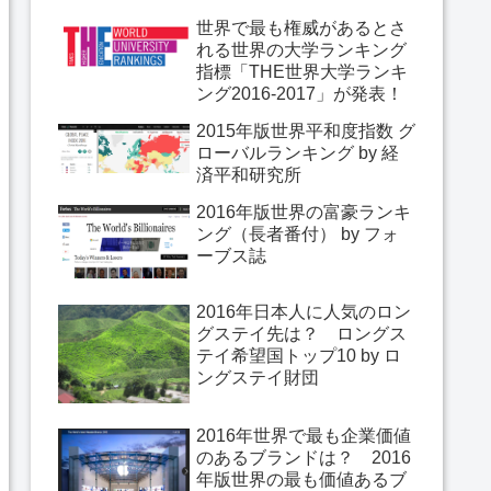
世界で最も権威があるとさ
れる世界の大学ランキング
指標「THE世界大学ランキ
ング2016-2017」が発表！
2015年版世界平和度指数 グ
ローバルランキング by 経
済平和研究所
2016年版世界の富豪ランキ
ング（長者番付） by フォ
ーブス誌
2016年日本人に人気のロン
グステイ先は？ ロングス
テイ希望国トップ10 by ロ
ングステイ財団
2016年世界で最も企業価値
のあるブランドは？ 2016
年版世界の最も価値あるブ