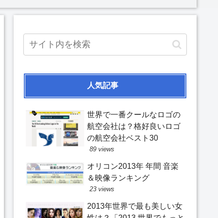
人気記事
世界で一番クールなロゴの
航空会社は？格好良いロゴ
の航空会社ベスト30
89 views
オリコン2013年 年間 音楽
＆映像ランキング
23 views
2013年世界で最も美しい女
性は？「2013 世界でもっと