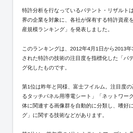
特許分析を行なっているパテント・リザルトは2
界の企業を対象に、各社が保有する特許資産
産規模ランキング」を発表しました。
このランキングは、2012年4月1日から201
された特許の技術の注目度を指標化した「パ
グ化したものです。
第1位は昨年と同様、富士フイルム。注目度
るタッチパネル用導電シート」「ネットワー
体に関連する画像群を自動的に分類し、嗜好
グ」に関する技術などがあります。