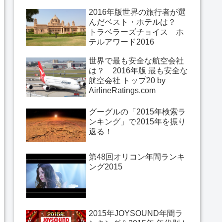
2016年版世界の旅行者が選
んだベスト・ホテルは？
トラベラーズチョイス ホ
テルアワード2016
世界で最も安全な航空会社
は？ 2016年版 最も安全な
航空会社 トップ20 by
AirlineRatings.com
グーグルの「2015年検索ラ
ンキング」で2015年を振り
返る！
第48回オリコン年間ランキ
ング2015
2015年JOYSOUND年間ラ