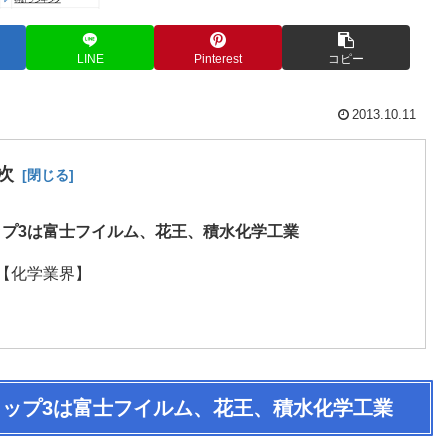
LINE
Pinterest
コピー
2013.10.11
次
プ3は富士フイルム、花王、積水化学工業
【化学業界】
ップ3は富士フイルム、花王、積水化学工業