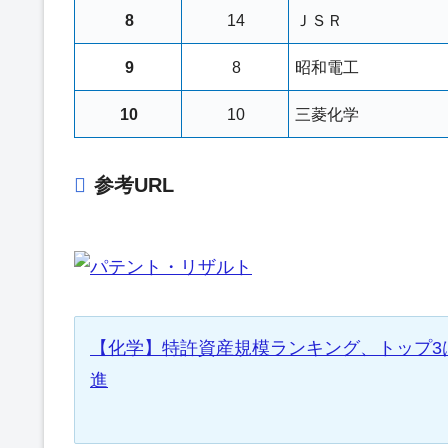
8
14
ＪＳＲ
9
8
昭和電工
10
10
三菱化学
参考URL
【化学】特許資産規模ランキング、トップ3
進