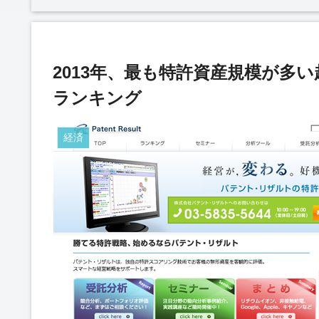
2013年、最も特許資産規模が多
ランキング
経済