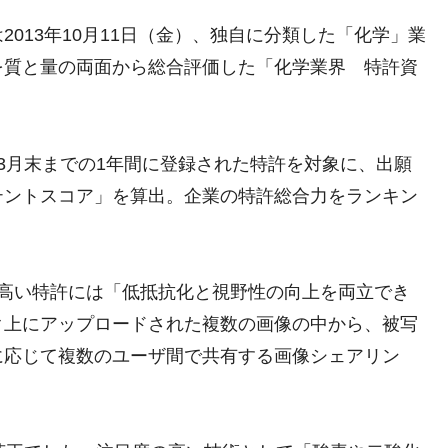
013年10月11日（金）、独自に分類した「化学」業
を質と量の両面から総合評価した「化学業界 特許資
3年3月末までの1年間に登録された特許を対象に、出願
テントスコア」を算出。企業の特許総合力をランキン
の高い特許には「低抵抗化と視野性の向上を両立でき
ク上にアップロードされた複数の画像の中から、被写
に応じて複数のユーザ間で共有する画像シェアリン