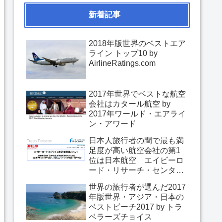
新着記事
2018年版世界のベストエア
ライン トップ10 by
AirlineRatings.com
2017年世界でベストな航空
会社はカタール航空 by
2017年ワールド・エアライ
ン・アワード
日本人旅行者の間で最も満
足度が高い航空会社の第1
位は日本航空 エイビーロ
ード・リサーチ・センター
「エアライン満足度調査
世界の旅行者が選んだ2017
2017」
年版世界・アジア・日本の
ベストビーチ2017 by トラ
ベラーズチョイス