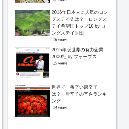
2016年日本人に人気のロン
グステイ先は？ ロングス
テイ希望国トップ10 by ロ
ングステイ財団
15 views
2015年版世界の有力企業
2000社 by フォーブス
15 views
世界で一番辛い唐辛子
は？ 唐辛子の辛さランキ
ング
14 views