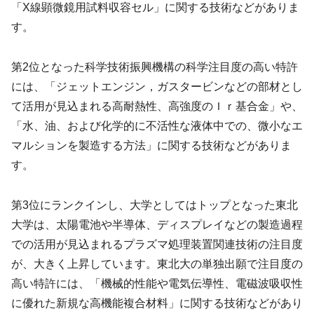
「X線顕微鏡用試料収容セル」に関する技術などがありま
す。
第2位となった科学技術振興機構の科学注目度の高い特許
には、「ジェットエンジン，ガスタービンなどの部材とし
て活用が見込まれる高耐熱性、高強度のＩｒ基合金」や、
「水、油、および化学的に不活性な液体中での、微小なエ
マルションを製造する方法」に関する技術などがありま
す。
第3位にランクインし、大学としてはトップとなった東北
大学は、太陽電池や半導体、ディスプレイなどの製造過程
での活用が見込まれるプラズマ処理装置関連技術の注目度
が、大きく上昇しています。東北大の単独出願で注目度の
高い特許には、「機械的性能や電気伝導性、電磁波吸収性
に優れた新規な高機能複合材料」に関する技術などがあり