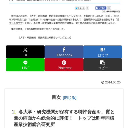
X
Facebook
はてブ
LINE
Pinterest
コピー
2014.08.25
目次
各大学・研究機関が保有する特許資産を、質と
量の両面から総合的に評価！ トップは昨年同様
産業技術総合研究所