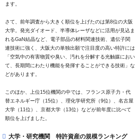
ます。
さて、前年調査から大きく順位を上げたのは第8位の大阪
大学。発光ダイオード、半導体レーザなどに活用が見込ま
れるGaN結晶など、電子部品の材料関連技術、遺伝子関
連技術に強く、大阪大の単独出願で注目度の高い特許には
「空気中の有害物質や臭い、汚れを分解する光触媒におい
て、長期間にわたり機能を発揮することができる技術」な
どがあります。
このほか、上位15位機関の中では、フランス原子力・代
替エネルギー庁（15位）、理化学研究所（9位）、名古屋
大学（11位）、京都大学（13位）などが前年度に比べて
順位を上げました。
大学・研究機関 特許資産の規模ランキング