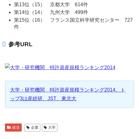
第13位（15） 京都大学 614件
第14位（14） 九州大学 499件
第15位（16） フランス国立科学研究センター 727
件
参考URL
大学・研究機関 特許資産規模ランキング2014、ト
ップ3は産総研、JST、東北大
経済
企業
大学