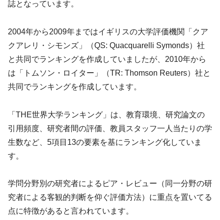
誌となっています。
2004年から2009年まではイギリスの大学評価機関「クア
クアレリ・シモンズ」（QS: Quacquarelli Symonds）社
と共同でランキングを作成していましたが、2010年から
は「トムソン・ロイター」（TR: Thomson Reuters）社と
共同でランキングを作成しています。
「THE世界大学ランキング」は、教育環境、研究論文の
引用頻度、研究者間の評価、教員スタッフ一人当たりの学
生数など、5項目13の要素を基にランキング化していま
す。
学問分野別の研究者によるピア・レビュー（同一分野の研
究者による客観的判断を仰ぐ評価方法）に重点を置いてる
点に特徴があると言われています。