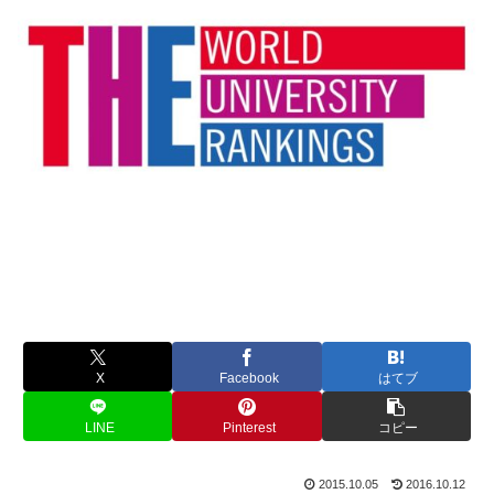
X
Facebook
はてブ
LINE
Pinterest
コピー
2015.10.05
2016.10.12