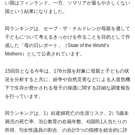
い国はフィンランド。一方、ソマリアが最もやさしくない
国という結果になりました。
同ランキングは、セーブ・ザ・チルドレンが母親を通して
子どもについて考えるきっかけを作ることを目的として作
成した「母の日レポート」（State of the World’s
Mothers）として公表されています。
15回目となる今年は、178カ国を対象に母親と子どもの状
況を分析すると共に、紛争や自然災害などによる人道危機
下で生存が脅かされる母子の保護に関する詳細な調査報告
を行っています。
同ランキングは、1）妊産婦死亡の生涯リスク、2）5歳未
満児の死亡率、3)公教育の在籍年数、4)国民1人当たりの
所得、5)女性議員の割合、の合計5つの指標を総合的に評