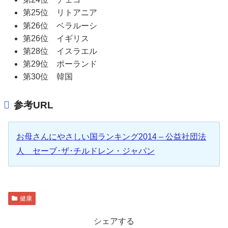
第25位 リトアニア
第26位 ベラルーシ
第26位 イギリス
第28位 イスラエル
第29位 ポーランド
第30位 韓国
参考URL
お母さんにやさしい国ランキング2014 – 公益社団法
人 セーブ･ザ･チルドレン・ジャパン
健康
シェアする