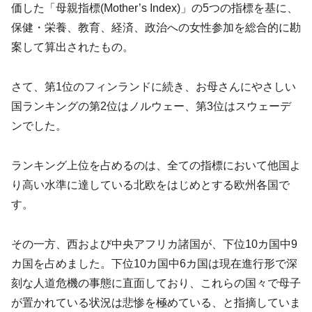
価した「母親指標(Mother’s Index)」の5つの指標を基に、
保健・栄養、教育、経済、政治への女性参加を総合的に勘
案して算出されたもの。
さて、第1位のフィンランドに続き、お母さんにやさしい
国ランキングの第2位はノルウェー、第3位はスウェーデ
ンでした。
ランキング上位を占めるのは、全ての指標において他国よ
り高い水準に達している北欧をはじめとする欧州各国で
す。
その一方、西および中央アフリカ諸国が、下位10カ国中9
カ国を占めました。下位10カ国中6カ国は現在進行形で深
刻な人道危機の事態に直面しており、これらの国々で母子
が置かれている状況は悲惨を極めている、と指摘していま