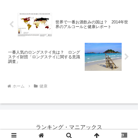
（Global status report on alcohol
and healt...
世界で一番お酒飲みの国は？ 2014年世
界のアルコールと健康レポート
一番人気のロングステイ先は？ ロング
ステイ財団「ロングステイに関する意識
調査」
ホーム
健康
ランキング・マニアックス
© 2012 ランキング・マニアックス.