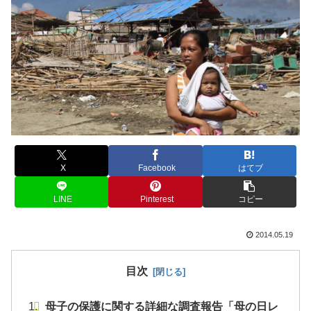
X
Facebook
はてブ
LINE
Pinterest
コピー
2014.05.19
目次
母子の保護に関する詳細な調査報告「母の日レ