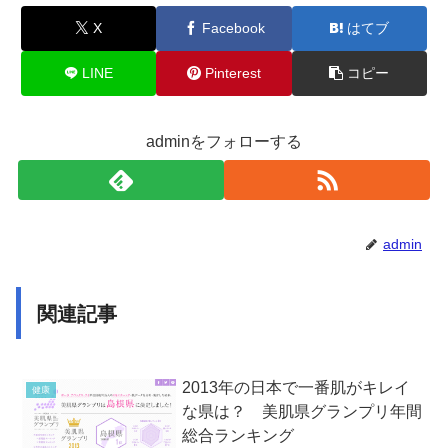
X
Facebook
はてブ
LINE
Pinterest
コピー
adminをフォローする
admin
関連記事
2013年の日本で一番肌がキレイ
健康
な県は？ 美肌県グランプリ年間
総合ランキング