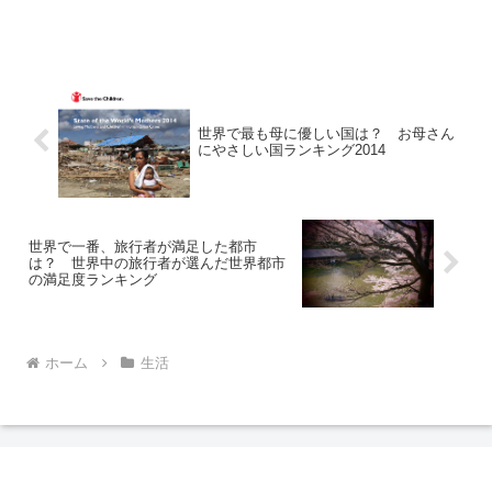
ューヨークに拠点を置くブラン
ド・コンサルティング会社「フュ
ーチャーブランド」は2014年11
月11日（火）、恒例の「国家ブラ
ンド指数ランキング 201...
世界で最も母に優しい国は？ お母さん
にやさしい国ランキング2014
世界で一番、旅行者が満足した都市
は？ 世界中の旅行者が選んだ世界都市
の満足度ランキング
ホーム
生活