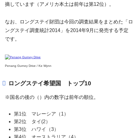
摘しています（アメリカ本土は前年は第12位）。
なお、ロングステイ財団は今回の調査結果をまとめた「ロ
ングステイ調査統計2014」を2014年9月に発売する予定
です。
Penang Gurney Drive / Ke Wynn
ロングステイ希望国 トップ10
※国名の後の（）内の数字は前年の順位。
第1位 マレーシア（1）
第2位 タイ(2）
第3位 ハワイ（3）
第4位 オーストラリア（4）