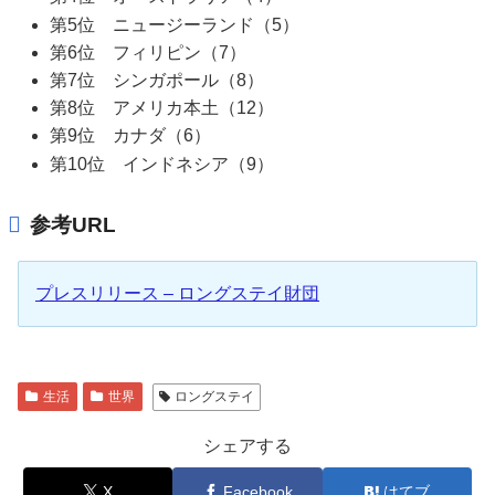
第5位 ニュージーランド（5）
第6位 フィリピン（7）
第7位 シンガポール（8）
第8位 アメリカ本土（12）
第9位 カナダ（6）
第10位 インドネシア（9）
参考URL
プレスリリース – ロングステイ財団
生活
世界
ロングステイ
シェアする
X
Facebook
はてブ