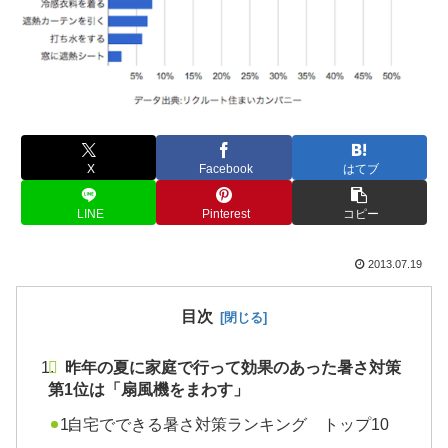
X
Facebook
はてブ
LINE
Pinterest
コピー
2013.07.19
目次
昨年の夏に家庭で行って効果のあった暑さ対策
第1位は「扇風機をまわす」
自宅でできる暑さ対策ランキング トップ10