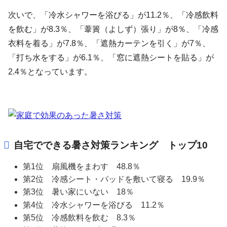
次いで、「冷水シャワーを浴びる」が11.2％、「冷感飲料
を飲む」が8.3％、「葦簀（よしず）張り」が8％、「冷感
衣料を着る」が7.8％、「遮熱カーテンを引く」が7％、
「打ち水をする」が6.1％、「窓に遮熱シートを貼る」が
2.4％となっています。
自宅でできる暑さ対策ランキング トップ10
第1位 扇風機をまわす 48.8％
第2位 冷感シート・パッドを敷いて寝る 19.9％
第3位 暑い家にいない 18％
第4位 冷水シャワーを浴びる 11.2％
第5位 冷感飲料を飲む 8.3％