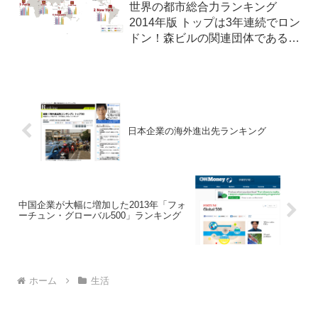
世界の都市総合力ランキング
2014年版 トップは3年連続でロン
ドン！森ビルの関連団体である森
記念財団は2014年10月9日
（木）、世界の主要40都市の利便
性や経済力などを比較した「世界
の都市総合力ランキング2014年
版」（Global Po...
日本企業の海外進出先ランキング
中国企業が大幅に増加した2013年「フォ
ーチュン・グローバル500」ランキング
ホーム
生活