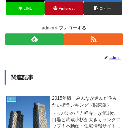
LINE
Pinterest
コピー
adminをフォローする
admin
関連記事
2015年版 みんなが選んだ住み
生活
たい街ランキング（関東版）
テッパンの「吉祥寺」が第1位。
目黒と武蔵小杉が大きくランクア
ップ！不動産・住宅情報サイト