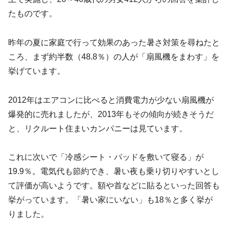
たものです。
昨年の夏に家庭で行って効果のあった暑さ対策を尋ねたと
ころ、まず約半数（48.8％）の人が「扇風機をまわす」を
挙げています。
2012年はエアコンに比べると消費電力が少ない扇風機が
爆発的に売れましたが、2013年もその傾向が続きそうだ
と、リクルート住まいカンパニーは見ています。
これに次いで「冷感シート・パッドを敷いて寝る」が
19.9％。電気代も節約でき、暑い夜も乗り切りやすいとし
て評価が高いようです。額や首などに貼るといった回答も
挙がっています。「暑い家にいない」も18％と多く挙が
りました。