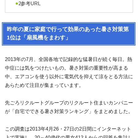
参考URL
昨年の夏に家庭で行って効果のあった暑さ対策第
1位は「扇風機をまわす」
2013年の7月、全国各地で記録的な猛暑日が続く毎日。熱
中症には気をつけたいもの。暑さ対策の重要性が高まる
中、エアコンを使う以外に電気代を抑えて涼をとる方法に
あらためて注目が集まっています。
先ごろリクルートグループのリクルート住まいカンパニー
が「自宅でできる暑さ対策ランキング」をまとめました。
この調査は2013年4月26・27日の2日間にインターネット
上で実施し、20～40歳代の男女412人からの回答を集計し