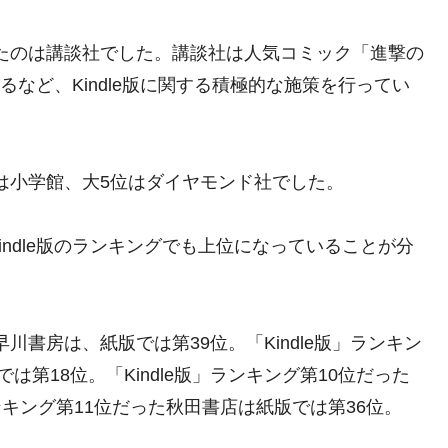
なったのは講談社でした。講談社は人気コミック「進撃の
するなど、Kindle版に関する積極的な施策を行ってい
4位は小学館、大5位はダイヤモンド社でした。
ndle版のランキングでも上位になっていることが分
早川書房は、紙版では第39位。「Kindle版」ランキン
第18位。「Kindle版」ランキング第10位だった
ランキング第11位だった秋田書店は紙版では第36位。