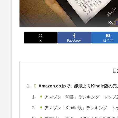
By:
T
X
Facebook
はてブ
目
Amazon.co.jpで、紙版よりKindle
アマゾン「和書」ランキング トップ2
アマゾン「Kindle版」ランキング ト