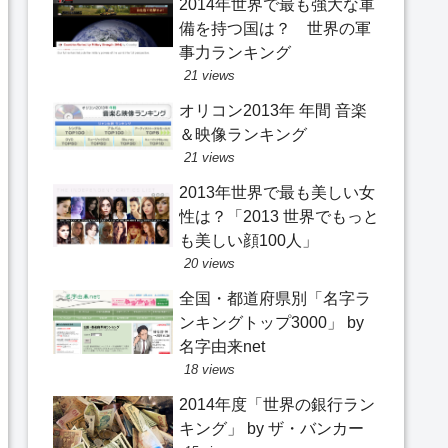
2014年世界で最も強大な軍
備を持つ国は？ 世界の軍
事力ランキング
21 views
オリコン2013年 年間 音楽
＆映像ランキング
21 views
2013年世界で最も美しい女
性は？「2013 世界でもっと
も美しい顔100人」
20 views
全国・都道府県別「名字ラ
ンキングトップ3000」 by
名字由来net
18 views
2014年度「世界の銀行ラン
キング」 by ザ・バンカー