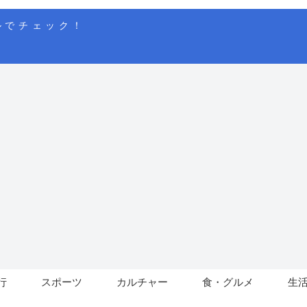
ルでチェック！
行
スポーツ
カルチャー
食・グルメ
生