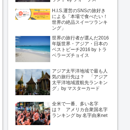
H.I.S.運営のSNSの旅好き
による「本場で食べたい！
世界の絶品スイーツランキ
ング」
世界の旅行者が選んだ2016
年版世界・アジア・日本の
ベストビーチ2016 by トラ
ベラーズチョイス
アジア太平洋地域で最も人
気の旅行先は？ 「アジア
太平洋地域渡航先ランキン
グ」by マスターカード
全米で一番、多い名字
は？ アメリカ合衆国名字
ランキング by 名字由来net