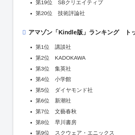
第19位 SBクリエイティブ
第20位 技術評論社
アマゾン「Kindle版」ランキング トッ
第1位 講談社
第2位 KADOKAWA
第3位 集英社
第4位 小学館
第5位 ダイヤモンド社
第6位 新潮社
第7位 文藝春秋
第8位 早川書房
第9位 スクウェア・エニックス