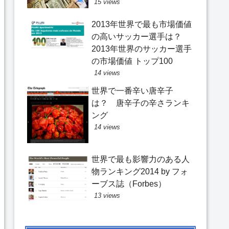
15 views
2013年世界で最も市場価値
の高いサッカー選手は？
2013年世界のサッカー選手
の市場価値 トップ100
14 views
世界で一番辛い唐辛子
は？ 唐辛子の辛さランキ
ング
14 views
世界で最も影響力のある人
物ランキング2014 by フォ
ーブス誌（Forbes）
13 views