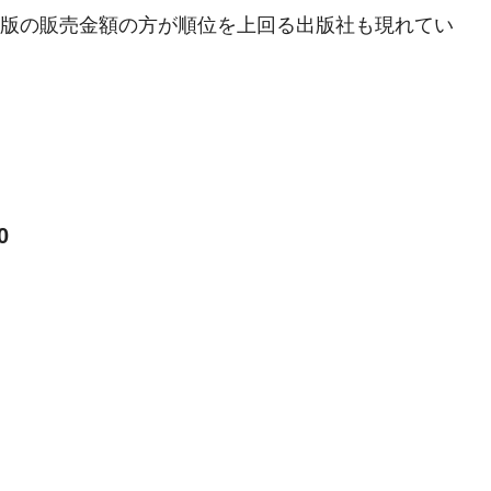
le版の販売金額の方が順位を上回る出版社も現れてい
0