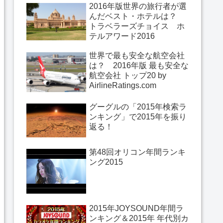
2016年版世界の旅行者が選
んだベスト・ホテルは？
トラベラーズチョイス ホ
テルアワード2016
世界で最も安全な航空会社
は？ 2016年版 最も安全な
航空会社 トップ20 by
AirlineRatings.com
グーグルの「2015年検索ラ
ンキング」で2015年を振り
返る！
第48回オリコン年間ランキ
ング2015
2015年JOYSOUND年間ラ
ンキング＆2015年 年代別カ