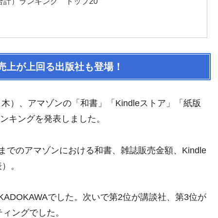
の合計）ランキング トップ20
le版の売上が上回る出版社も登場！
30日（木）、アマゾンの「和書」「Kindleストア」「紙版
上ランキングを発表しました。
日までのアマゾンにおける和書、雑誌販売金額、Kindle
表）。
ADOKAWAでした。次いで第2位が講談社、第3位が
ティングでした。