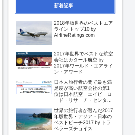
新着記事
2018年版世界のベストエア
ライン トップ10 by
AirlineRatings.com
2017年世界でベストな航空
会社はカタール航空 by
2017年ワールド・エアライ
ン・アワード
日本人旅行者の間で最も満
足度が高い航空会社の第1
位は日本航空 エイビーロ
ード・リサーチ・センター
「エアライン満足度調査
世界の旅行者が選んだ2017
2017」
年版世界・アジア・日本の
ベストビーチ2017 by トラ
ベラーズチョイス