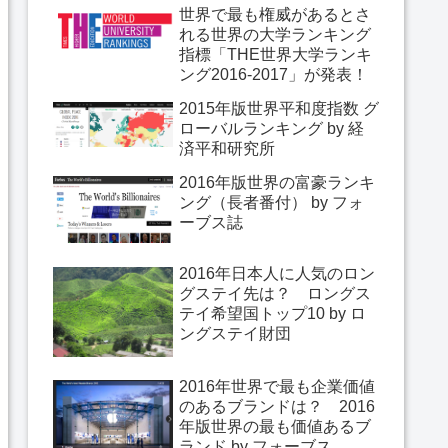
世界で最も権威があるとさ
れる世界の大学ランキング
指標「THE世界大学ランキ
ング2016-2017」が発表！
2015年版世界平和度指数 グ
ローバルランキング by 経
済平和研究所
2016年版世界の富豪ランキ
ング（長者番付） by フォ
ーブス誌
2016年日本人に人気のロン
グステイ先は？ ロングス
テイ希望国トップ10 by ロ
ングステイ財団
2016年世界で最も企業価値
のあるブランドは？ 2016
年版世界の最も価値あるブ
ランド by フォーブス