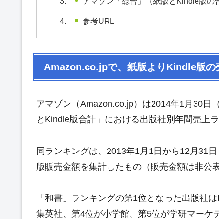
アマゾン「総合」（紙版とKindle版
参考URL
Amazon.co.jpで、紙版よりKind
アマゾン（Amazon.co.jp）は2014年1月
とKindle版合計」における出版社別年間売
同ランキングは、2013年1月1日から12月31
版販売金額を集計したもの（販売金額は非公
「和書」ランキングの第1位となった出版社はK
集英社、第4位が小学館、第5位が学研マーケ