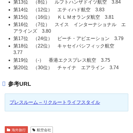
第13位 （8位） ルフトハンザドイツ航空 3.84
第14位 （12位） エティハド航空 3.83
第15位 （16位） ＫＬＭオランダ航空 3.81
第16位 （7位） スイス インターナショナル エ
アラインズ 3.80
第17位 （24位） ピーチ・アビエーション 3.79
第18位 （22位） キャセイパシフィック航空
3.77
第19位 （-） 香港エクスプレス航空 3.75
第20位 （30位） チャイナ エアライン 3.74
参考URL
プレスルーム – リクルートライフスタイル
海外旅行
航空会社