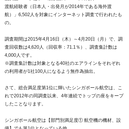
渡航経験者（日本人・出発月が2014年である海外渡
航）」6,502人を対象にインターネット調査で行われたも
の。
調査期間は2015年4月16日（木）～4月20日（月）で、調
査回収数は4,620人（回収率：71.1％）、調査集計数は
4,000人です。
※調査集計数は対象となる40社のエアラインをそれぞれ
の利用者が1社100人になるよう無作為抽出。
さて、総合満足度第1位に輝いたシンガポール航空は、こ
れで2012年の同調査以来、4年連続でトップの座をキープ
したことなります。
シンガポール航空は【部門別満足度① 航空機の機材、設
備】でも第1位となっている他、