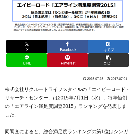
X
Facebook
はてブ
LINE
Pinterest
コピー
2015.07.15
2017.07.01
株式会社リクルートライフスタイルの「エイビーロード・
リサーチ・センター」は2015年7月1日（水）、毎年恒例
の「エアライン満足度調査2015」ランキングを発表しま
した。
同調査によると、総合満足度ランキングの第1位はシンガ