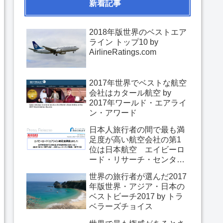
新着記事
2018年版世界のベストエア
ライン トップ10 by
AirlineRatings.com
2017年世界でベストな航空
会社はカタール航空 by
2017年ワールド・エアライ
ン・アワード
日本人旅行者の間で最も満
足度が高い航空会社の第1
位は日本航空 エイビーロ
ード・リサーチ・センター
「エアライン満足度調査
世界の旅行者が選んだ2017
2017」
年版世界・アジア・日本の
ベストビーチ2017 by トラ
ベラーズチョイス