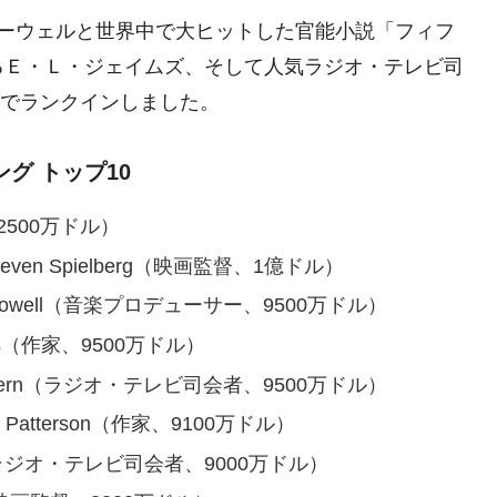
コーウェルと世界中で大ヒットした官能小説「フィフ
るＥ・Ｌ・ジェイムズ、そして人気ラジオ・テレビ司
ルでランクインしました。
グ トップ10
2500万ドル）
en Spielberg（映画監督、1億ドル）
Cowell（音楽プロデューサー、9500万ドル）
es（作家、9500万ドル）
Stern（ラジオ・テレビ司会者、9500万ドル）
Patterson（作家、9100万ドル）
k（ラジオ・テレビ司会者、9000万ドル）