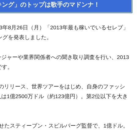
ンキング」のトップは歌手のマドンナ！
年8月26日（月）「2013年最も稼いでいるセレブ」
3）ランキングを発表しました。
ジャーや業界関係者への聞き取り調査を行い、2013
です。
」のリリース、世界ツアーをはじめ、自身のファッシ
1億2500万ドル（約123億円）。第2位以下を大き
せたスティーブン・スピルバーグ監督で、1億ドル。