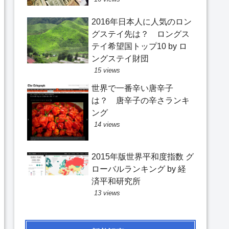
2016年日本人に人気のロン
グステイ先は？ ロングス
テイ希望国トップ10 by ロ
ングステイ財団
15 views
世界で一番辛い唐辛子
は？ 唐辛子の辛さランキ
ング
14 views
2015年版世界平和度指数 グ
ローバルランキング by 経
済平和研究所
13 views