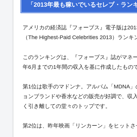
「2013年最も稼いでいるセレブ・ラ
アメリカの経済誌『フォーブス』電子版は2013
（The Highest-Paid Celebrities 201
このランキングは、『フォーブス』誌がマネー
年6月までの1年間の収入を基に作成したもの
第1位は歌手のマドンナ。アルバム「MDNA
ョンブランドや香水などの販売が好調で、収入は
く引き離しての堂々のトップです。
第2位は、昨年映画「リンカーン」をヒットさ