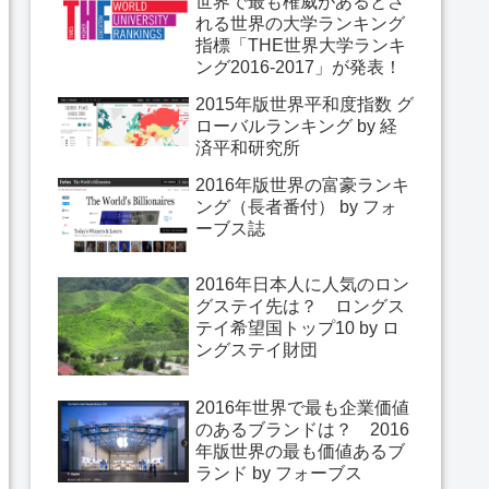
世界で最も権威があるとさ
れる世界の大学ランキング
指標「THE世界大学ランキ
ング2016-2017」が発表！
2015年版世界平和度指数 グ
ローバルランキング by 経
済平和研究所
2016年版世界の富豪ランキ
ング（長者番付） by フォ
ーブス誌
2016年日本人に人気のロン
グステイ先は？ ロングス
テイ希望国トップ10 by ロ
ングステイ財団
2016年世界で最も企業価値
のあるブランドは？ 2016
年版世界の最も価値あるブ
ランド by フォーブス