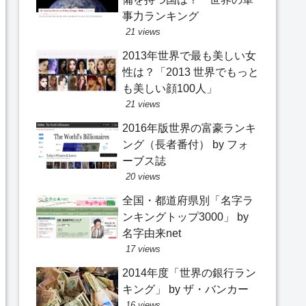
事力ランキング
21 views
2013年世界で最も美しい女
性は？「2013 世界でもっと
も美しい顔100人」
21 views
2016年版世界の富豪ランキ
ング（長者番付） by フォ
ーブス誌
20 views
全国・都道府県別「名字ラ
ンキングトップ3000」 by
名字由来net
17 views
2014年度「世界の銀行ラン
キング」 by ザ・バンカー
16 views