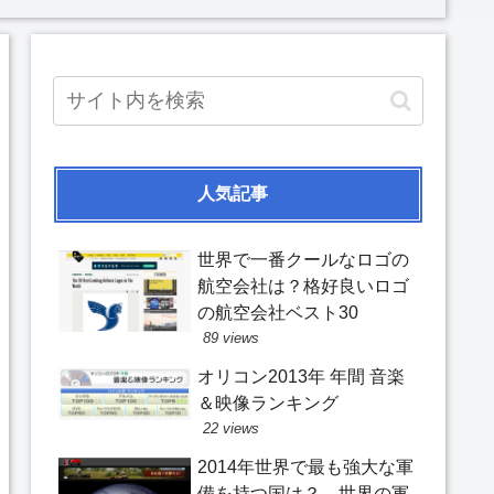
人気記事
世界で一番クールなロゴの
航空会社は？格好良いロゴ
の航空会社ベスト30
89 views
オリコン2013年 年間 音楽
＆映像ランキング
22 views
2014年世界で最も強大な軍
備を持つ国は？ 世界の軍