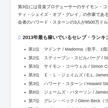
第3位には音楽プロデューサーのサイモン・
ティ・シェイズ・オブ・グレイ」の作家であ
会者のハワード・スターンの3人が9500万ド
2013年最も稼いでいるセレブ・ランキン
第1位 マドンナ / Madonna（歌手、1億
第2位 スティーブン・スピルバーグ / Stev
第3位 サイモン・コーウェル / Simon 
第3位 Ｅ・Ｌ・ジェイムズ / E.L. Jam
第3位 ハワード・スターン / Howard 
第6位 ジェームズ・パターソン / James 
第7位 グレン・ベック / Glenn Bec