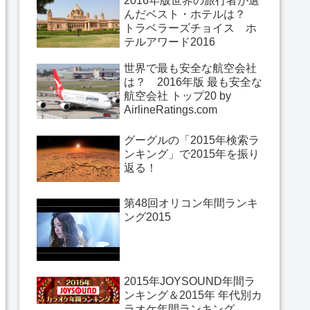
2016年版世界の旅行者が選
んだベスト・ホテルは？
トラベラーズチョイス ホ
テルアワード2016
世界で最も安全な航空会社
は？ 2016年版 最も安全な
航空会社 トップ20 by
AirlineRatings.com
グーグルの「2015年検索ラ
ンキング」で2015年を振り
返る！
第48回オリコン年間ランキ
ング2015
2015年JOYSOUND年間ラ
ンキング＆2015年 年代別カ
ラオケ年間ランキング