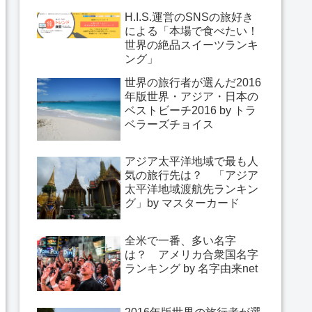
H.I.S.運営のSNSの旅好き
による「本場で食べたい！
世界の絶品スイーツランキ
ング」
世界の旅行者が選んだ2016
年版世界・アジア・日本の
ベストビーチ2016 by トラ
ベラーズチョイス
アジア太平洋地域で最も人
気の旅行先は？ 「アジア
太平洋地域渡航先ランキン
グ」by マスターカード
全米で一番、多い名字
は？ アメリカ合衆国名字
ランキング by 名字由来net