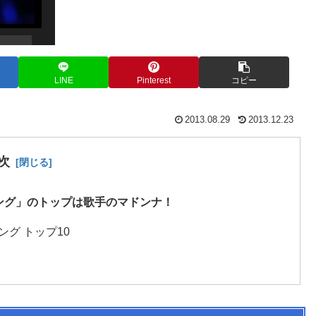
LINE
Pinterest
コピー
2013.08.29
2013.12.23
次
キング」のトップは歌手のマドンナ！
ング トップ10