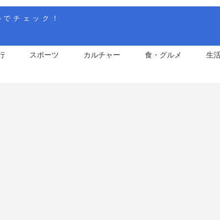
ルでチェック！
行
スポーツ
カルチャー
食・グルメ
生