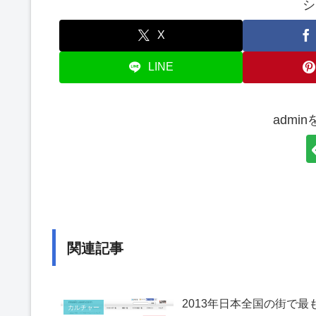
シ
X
LINE
admi
関連記事
2013年日本全国の街で最も
カルチャー