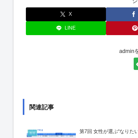
シ
X
LINE
admi
関連記事
第7回 女性が選ぶ“なりた
生活