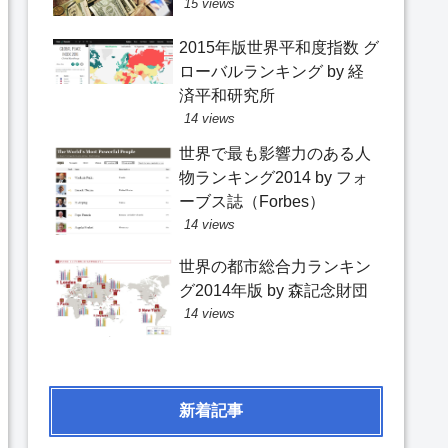
15 views
2015年版世界平和度指数 グ
ローバルランキング by 経
済平和研究所
14 views
世界で最も影響力のある人
物ランキング2014 by フォ
ーブス誌（Forbes）
14 views
世界の都市総合力ランキン
グ2014年版 by 森記念財団
14 views
新着記事