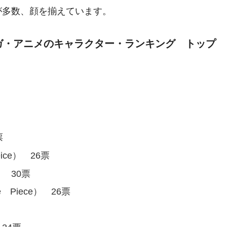
が多数、顔を揃えています。
ガ・アニメのキャラクター・ランキング トップ
票
票
ce） 26票
 30票
Piece） 26票