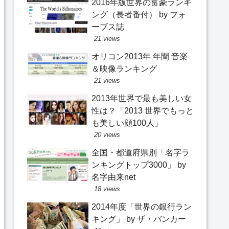
2016年版世界の富豪ランキ
ング（長者番付） by フォ
ーブス誌
21 views
オリコン2013年 年間 音楽
＆映像ランキング
21 views
2013年世界で最も美しい女
性は？「2013 世界でもっと
も美しい顔100人」
20 views
全国・都道府県別「名字ラ
ンキングトップ3000」 by
名字由来net
18 views
2014年度「世界の銀行ラン
キング」 by ザ・バンカー