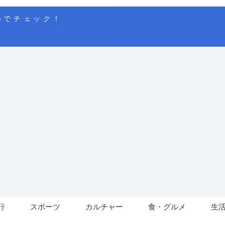
ルでチェック！
行
スポーツ
カルチャー
食・グルメ
生