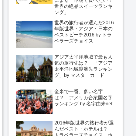
による「本場で食べたい！
世界の絶品スイーツランキ
ング」
世界の旅行者が選んだ2016
年版世界・アジア・日本の
ベストビーチ2016 by トラ
ベラーズチョイス
アジア太平洋地域で最も人
気の旅行先は？ 「アジア
太平洋地域渡航先ランキン
グ」by マスターカード
全米で一番、多い名字
は？ アメリカ合衆国名字
ランキング by 名字由来net
2016年版世界の旅行者が選
んだベスト・ホテルは？
トラベラーズチョイス ホ