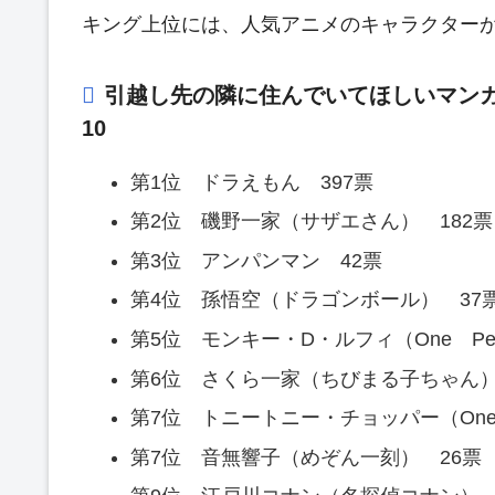
キング上位には、人気アニメのキャラクター
引越し先の隣に住んでいてほしいマン
10
第1位 ドラえもん 397票
第2位 磯野一家（サザエさん） 182
第3位 アンパンマン 42票
第4位 孫悟空（ドラゴンボール） 37
第5位 モンキー・D・ルフィ（One Pei
第6位 さくら一家（ちびまる子ちゃん）
第7位 トニートニー・チョッパー（One 
第7位 音無響子（めぞん一刻） 26票