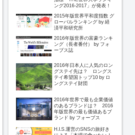
ング2016-2017」が発表！
2015年版世界平和度指数 グ
ローバルランキング by 経
済平和研究所
2016年版世界の富豪ランキ
ング（長者番付） by フォ
ーブス誌
2016年日本人に人気のロン
グステイ先は？ ロングス
テイ希望国トップ10 by ロ
ングステイ財団
2016年世界で最も企業価値
のあるブランドは？ 2016
年版世界の最も価値あるブ
ランド by フォーブス
H.I.S.運営のSNSの旅好き