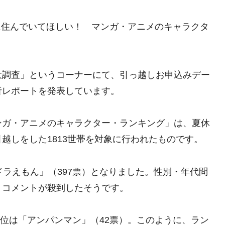
隣に住んでいてほしい！ マンガ・アニメのキャラクタ
大調査」というコーナーにて、引っ越しお申込みデー
析レポートを発表しています。
ンガ・アニメのキャラクター・ランキング」は、夏休
越しをした1813世帯を対象に行われたものです。
ドラえもん」（397票）となりました。性別・年代問
うコメントが殺到したそうです。
3位は「アンパンマン」（42票）。このように、ラン