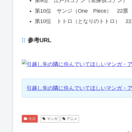
第9位 江戸川コナン（名探偵コナン） 
第10位 サンジ（One Piece） 22票
第10位 トトロ（となりのトトロ） 22
参考URL
引越し先の隣に住んでいてほしいマンガ・
生活
マンガ
アニメ