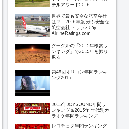
テルアワード2016
世界で最も安全な航空会社
は？ 2016年版 最も安全な
航空会社 トップ20 by
AirlineRatings.com
グーグルの「2015年検索ラ
ンキング」で2015年を振り
返る！
第48回オリコン年間ランキ
ング2015
2015年JOYSOUND年間ラ
ンキング＆2015年 年代別カ
ラオケ年間ランキング
レコチョク年間ランキング