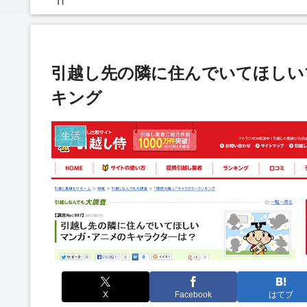
IT
引越し先の隣に住んでいてほしい
キング
生活
X
Facebook
はてブ