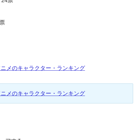
24票
票
アニメのキャラクター・ランキング