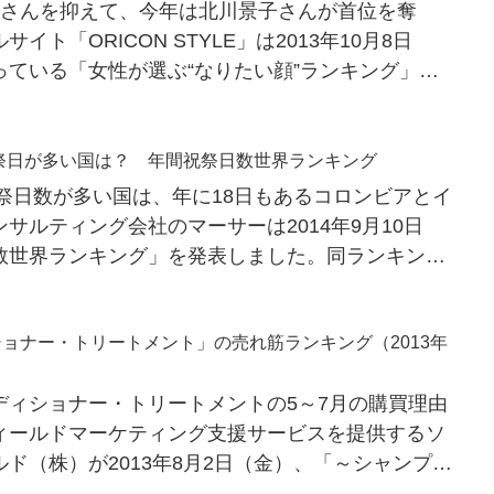
かさんを抑えて、今年は北川景子さんが首位を奪
ト「ORICON STYLE」は2013年10月8日
っている「女性が選ぶ“なりたい顔”ランキング」を
首位...
祝祭日が多い国は？ 年間祝祭日数世界ランキング
祝祭日数が多い国は、年に18日もあるコロンビアとイ
サルティング会社のマーサーは2014年9月10日
数世界ランキング」を発表しました。同ランキング
祭日の日数...
ョナー・トリートメント」の売れ筋ランキング（2013年
ディショナー・トリートメントの5～7月の購買理由
ィールドマーケティング支援サービスを提供するソ
ド（株）が2013年8月2日（金）、「～シャンプ
トリートメント...