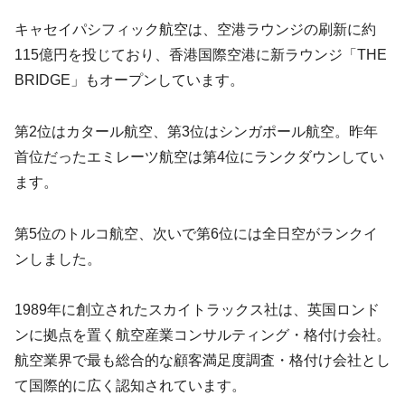
キャセイパシフィック航空は、空港ラウンジの刷新に約
115億円を投じており、香港国際空港に新ラウンジ「THE
BRIDGE」もオープンしています。
第2位はカタール航空、第3位はシンガポール航空。昨年
首位だったエミレーツ航空は第4位にランクダウンしてい
ます。
第5位のトルコ航空、次いで第6位には全日空がランクイ
ンしました。
1989年に創立されたスカイトラックス社は、英国ロンド
ンに拠点を置く航空産業コンサルティング・格付け会社。
航空業界で最も総合的な顧客満足度調査・格付け会社とし
て国際的に広く認知されています。