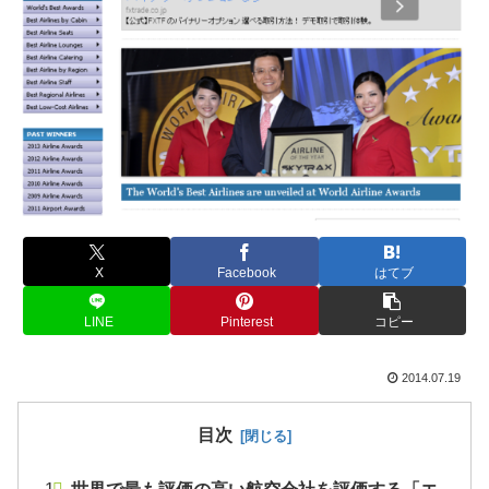
X
Facebook
はてブ
LINE
Pinterest
コピー
2014.07.19
目次