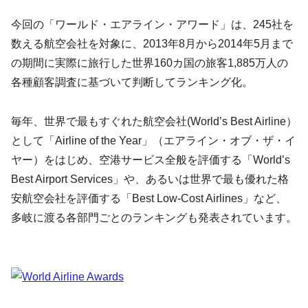
今回の「ワールド・エアライン・アワード」は、245社を
数える航空会社を対象に、2013年8月から2014年5月まで
の期間に実際に旅行した世界160カ国の旅客1,885万人の
各種顧客調査に基づいて判断してランキング化。
毎年、世界で最もすぐれた航空会社(World’s Best Airline）
として「Airline of the Year」（エアライン・オブ・ザ・イ
ヤー）をはじめ、空港サービス全般を評価する「World’s
Best Airport Services」や、あるいは世界で最も優れた格
安航空会社を評価する「Best Low-Cost Airlines」など、
多岐に渡る各部門ごとのランキングも発表されています。