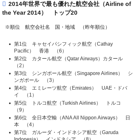
2014年世界で最も優れた航空会社（Airline of
the Year 2014） トップ20
※順位 航空会社名 国・地域 （昨年順位）
第1位 キャセイパシフィック航空（Cathay
Pacific） 香港 （6）
第2位 カタール航空（Qatar Airways）カタール
（2）
第3位 シンガポール航空（Singapore Airlines） シ
ンガポール （3）
第4位 エミレーツ航空（Emirates） UAE・ドバ
イ （1）
第5位 トルコ航空（Turkish Airlines） トルコ
（9）
第6位 全日本空輸（ANA All Nippon Airways） 日
本 （4）
第7位 ガルーダ・インドネシア航空（Garuda
Indonesia） インドネシア （8）