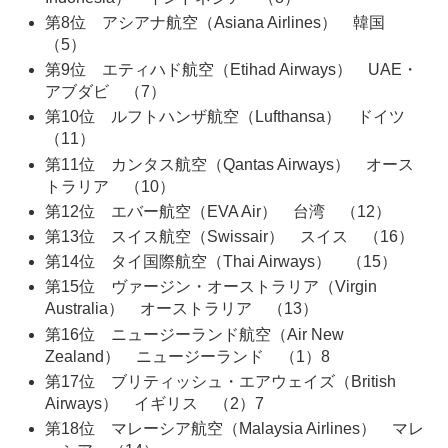
第8位 アシアナ航空（Asiana Airlines） 韓国
（5）
第9位 エティハド航空（Etihad Airways） UAE・
アブダビ （7）
第10位 ルフトハンザ航空（Lufthansa） ドイツ
（11）
第11位 カンタス航空（Qantas Airways） オース
トラリア （10）
第12位 エバー航空（EVA Air） 台湾 （12）
第13位 スイス航空（Swissair） スイス （16）
第14位 タイ国際航空（Thai Airways） （15）
第15位 ヴァージン・オーストラリア（Virgin
Australia） オーストラリア （13）
第16位 ニュージーランド航空（Air New
Zealand） ニュージーランド （1）8
第17位 ブリティッシュ・エアウェイズ（British
Airways） イギリス （2）7
第18位 マレーシア航空（Malaysia Airlines） マレ