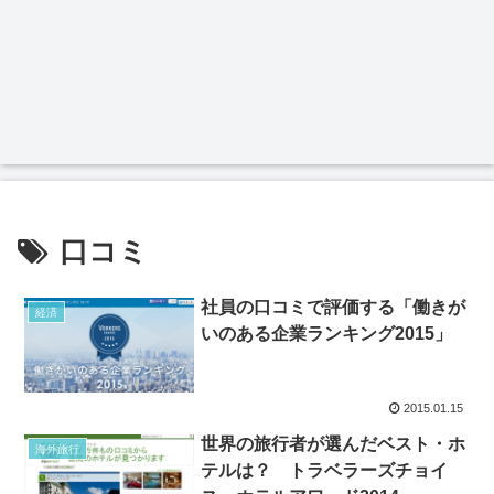
口コミ
社員の口コミで評価する「働きが
経済
いのある企業ランキング2015」
2015.01.15
世界の旅行者が選んだベスト・ホ
海外旅行
テルは？ トラベラーズチョイ