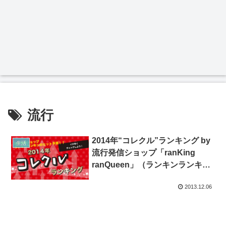
流行
2014年“コレクル”ランキング by
生活
流行発信ショップ「ranKing
ranQueen」（ランキンランキ
ン）
2013.12.06