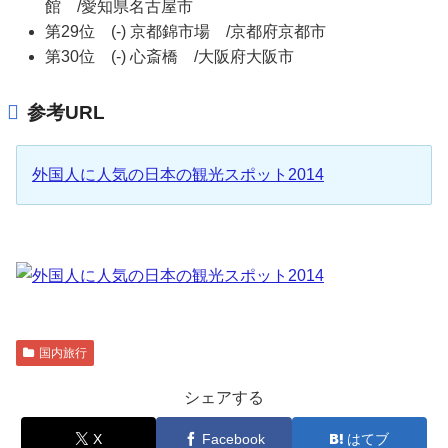
館 /愛知県名古屋市
第29位 (-) 京都錦市場 /京都府京都市
第30位 (-) 心斎橋 /大阪府大阪市
参考URL
外国人に人気の日本の観光スポット2014
国内旅行
シェアする
X
Facebook
はてブ