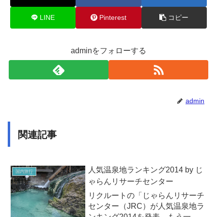
LINE
Pinterest
コピー
adminをフォローする
admin
関連記事
人気温泉地ランキング2014 by じ
国内旅行
ゃらんリサーチセンター
リクルートの「じゃらんリサーチ
センター（JRC）が人気温泉地ラ
ンキング2014を発表。もう一度