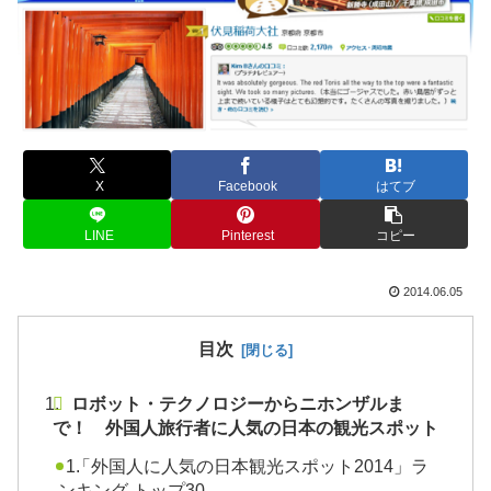
X
Facebook
はてブ
LINE
Pinterest
コピー
2014.06.05
目次
ロボット・テクノロジーからニホンザルま
で！ 外国人旅行者に人気の日本の観光スポット
「外国人に人気の日本観光スポット2014」ラ
ンキング トップ30