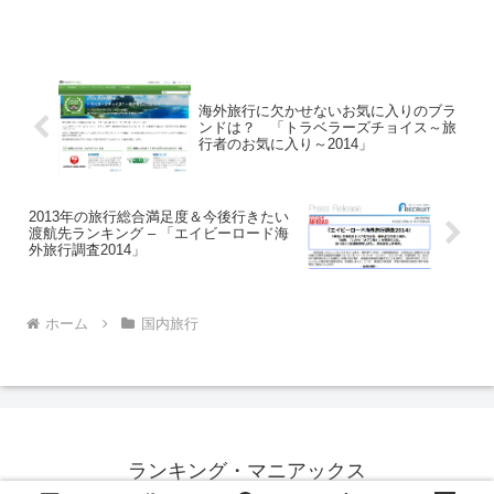
2013年訪日外国人の人気滞在先
TOP20を発表！
海外旅行に欠かせないお気に入りのブラ
ンドは？ 「トラベラーズチョイス～旅
行者のお気に入り～2014」
2013年の旅行総合満足度＆今後行きたい
渡航先ランキング – 「エイビーロード海
外旅行調査2014」
ホーム
国内旅行
ランキング・マニアックス