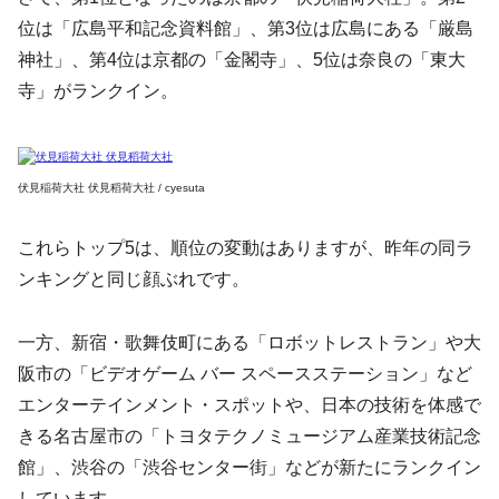
位は「広島平和記念資料館」、第3位は広島にある「厳島
神社」、第4位は京都の「金閣寺」、5位は奈良の「東大
寺」がランクイン。
伏見稲荷大社 伏見稻荷大社 / cyesuta
これらトップ5は、順位の変動はありますが、昨年の同ラ
ンキングと同じ顔ぶれです。
一方、新宿・歌舞伎町にある「ロボットレストラン」や大
阪市の「ビデオゲーム バー スペースステーション」など
エンターテインメント・スポットや、日本の技術を体感で
きる名古屋市の「トヨタテクノミュージアム産業技術記念
館」、渋谷の「渋谷センター街」などが新たにランクイン
しています。