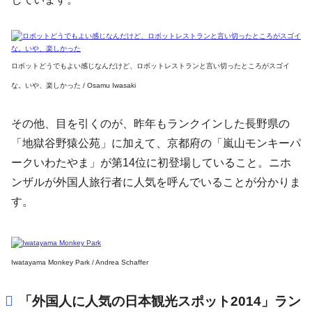
ロボットどうでもよい感じなんだけど、ロボットレストランと言い切ったところがスゴイ
な。いや、楽しかった / Osamu Iwasaki
その他、目を引くのが、昨年もランクインした長野県の
「地獄谷野猿公苑」に加えて、京都府の「嵐山モンキーパ
ークいわたやま」が第14位に初登場していること。ニホ
ンザルが外国人旅行者に人気を呼んでいることが分かりま
す。
Iwatayama Monkey Park / Andrea Schaffer
「外国人に人気の日本観光スポット2014」ラン