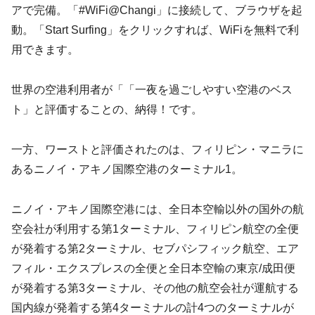
アで完備。「#WiFi@Changi」に接続して、ブラウザを起
動。「Start Surfing」をクリックすれば、WiFiを無料で利
用できます。
世界の空港利用者が「「一夜を過ごしやすい空港のベス
ト」と評価することの、納得！です。
一方、ワーストと評価されたのは、フィリピン・マニラに
あるニノイ・アキノ国際空港のターミナル1。
ニノイ・アキノ国際空港には、全日本空輸以外の国外の航
空会社が利用する第1ターミナル、フィリピン航空の全便
が発着する第2ターミナル、セブパシフィック航空、エア
フィル・エクスプレスの全便と全日本空輸の東京/成田便
が発着する第3ターミナル、その他の航空会社が運航する
国内線が発着する第4ターミナルの計4つのターミナルが