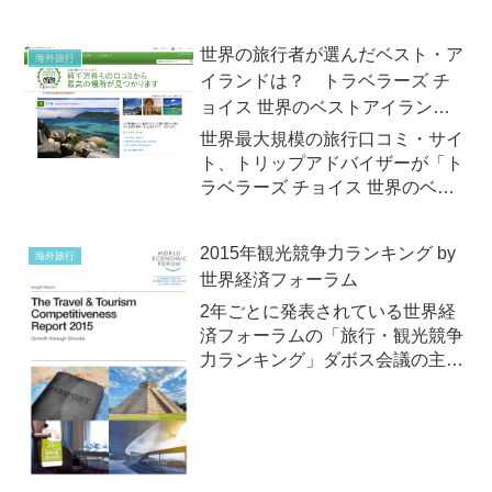
ト住まいカンパニーが運営する不
動産・住宅サイト『SUUMO（ス
世界の旅行者が選んだベスト・ア
海外旅行
ーモ）』は2013年8月9日
イランドは？ トラベラーズ チ
（金）、「一度住んでみたい海外
ョイス 世界のベストアイランド
の都市または国は？」ランキ...
2014
世界最大規模の旅行口コミ・サイ
ト、トリップアドバイザーが「ト
ラベラーズ チョイス 世界のベス
トアイランド 2014」を発表。過
去1年間にトリップアドバイザー
2015年観光競争力ランキング by
海外旅行
に投稿された口コミでの評価を独
世界経済フォーラム
自のアルゴリズムでランキング
化！
2年ごとに発表されている世界経
済フォーラムの「旅行・観光競争
力ランキング」ダボス会議の主催
で知られる「世界経済フォーラ
ム」(WEF、World Economic
Forum)は2015年5月6日（水）、
「2015年版旅行・観光競争ラン
キング...