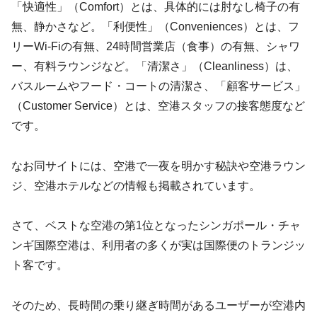
「快適性」（Comfort）とは、具体的には肘なし椅子の有
無、静かさなど。「利便性」（Conveniences）とは、フ
リーWi-Fiの有無、24時間営業店（食事）の有無、シャワ
ー、有料ラウンジなど。「清潔さ」（Cleanliness）は、
バスルームやフード・コートの清潔さ、「顧客サービス」
（Customer Service）とは、空港スタッフの接客態度など
です。
なお同サイトには、空港で一夜を明かす秘訣や空港ラウン
ジ、空港ホテルなどの情報も掲載されています。
さて、ベストな空港の第1位となったシンガポール・チャ
ンギ国際空港は、利用者の多くが実は国際便のトランジッ
ト客です。
そのため、長時間の乗り継ぎ時間があるユーザーが空港内