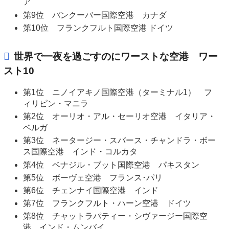
ア
第9位 バンクーバー国際空港 カナダ
第10位 フランクフルト国際空港 ドイツ
世界で一夜を過ごすのにワーストな空港 ワー
スト10
第1位 ニノイアキノ国際空港（ターミナル1） フ
ィリピン・マニラ
第2位 オーリオ・アル・セーリオ空港 イタリア・
ベルガ
第3位 ネータージー・スバース・チャンドラ・ボー
ス国際空港 インド・コルカタ
第4位 ベナジル・ブット国際空港 パキスタン
第5位 ボーヴェ空港 フランス･パリ
第6位 チェンナイ国際空港 インド
第7位 フランクフルト・ハーン空港 ドイツ
第8位 チャットラパティー・シヴァージー国際空
港 インド・ムンバイ