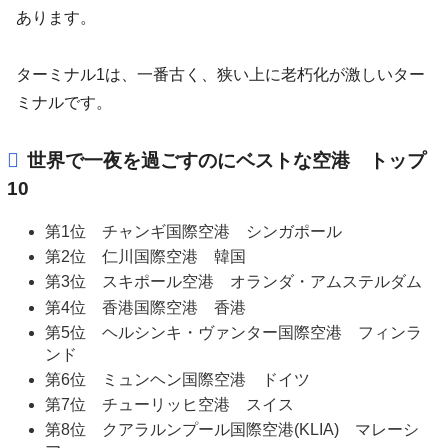
あります。
ターミナル1は、一番古く、狭い上に老朽化が激しいター
ミナルです。
世界で一夜を過ごすのにベストな空港 トップ
10
第1位 チャンギ国際空港 シンガポール
第2位 仁川国際空港 韓国
第3位 スキポール空港 オランダ・アムステルダム
第4位 香港国際空港 香港
第5位 ヘルシンキ・ヴァンター国際空港 フィンラ
ンド
第6位 ミュンヘン国際空港 ドイツ
第7位 チューリッヒ空港 スイス
第8位 クアラルンプール国際空港(KLIA) マレーシ