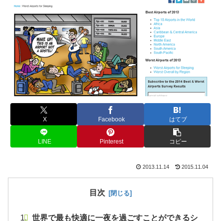
X
Facebook
はてブ
LINE
Pinterest
コピー
2013.11.14
2015.11.04
目次
世界で最も快適に一夜を過ごすことができるシ