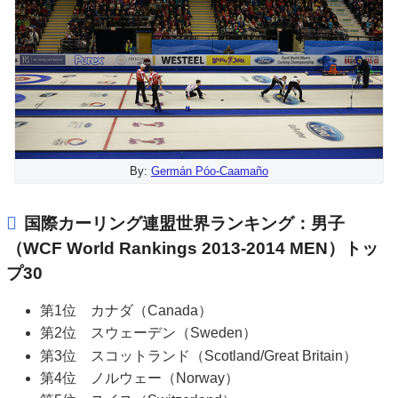
By:
Germán Póo-Caamaño
国際カーリング連盟世界ランキング：男子
（WCF World Rankings 2013-2014 MEN）トッ
プ30
第1位 カナダ（Canada）
第2位 スウェーデン（Sweden）
第3位 スコットランド（Scotland/Great Britain）
第4位 ノルウェー（Norway）