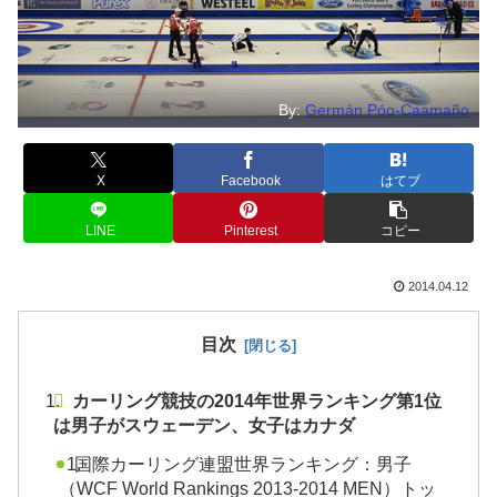
By:
Germán Póo-Caamaño
X
Facebook
はてブ
LINE
Pinterest
コピー
2014.04.12
目次
カーリング競技の2014年世界ランキング第1位
は男子がスウェーデン、女子はカナダ
国際カーリング連盟世界ランキング：男子
（WCF World Rankings 2013-2014 MEN）トッ