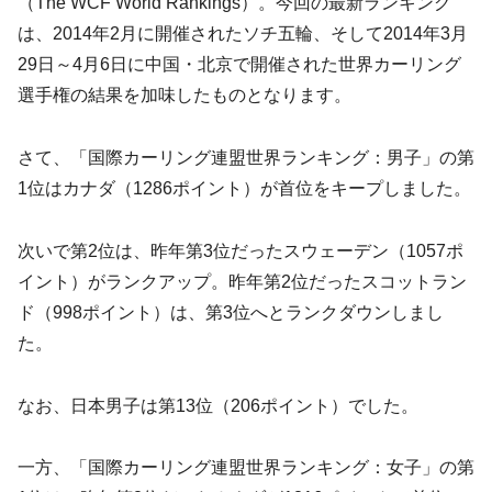
（The WCF World Rankings）。今回の最新ランキング
は、2014年2月に開催されたソチ五輪、そして2014年3月
29日～4月6日に中国・北京で開催された世界カーリング
選手権の結果を加味したものとなります。
さて、「国際カーリング連盟世界ランキング：男子」の第
1位はカナダ（1286ポイント）が首位をキープしました。
次いで第2位は、昨年第3位だったスウェーデン（1057ポ
イント）がランクアップ。昨年第2位だったスコットラン
ド（998ポイント）は、第3位へとランクダウンしまし
た。
なお、日本男子は第13位（206ポイント）でした。
一方、「国際カーリング連盟世界ランキング：女子」の第