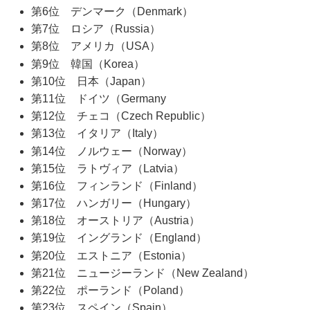
第6位 デンマーク（Denmark）
第7位 ロシア（Russia）
第8位 アメリカ（USA）
第9位 韓国（Korea）
第10位 日本（Japan）
第11位 ドイツ（Germany
第12位 チェコ（Czech Republic）
第13位 イタリア（Italy）
第14位 ノルウェー（Norway）
第15位 ラトヴィア（Latvia）
第16位 フィンランド（Finland）
第17位 ハンガリー（Hungary）
第18位 オーストリア（Austria）
第19位 イングランド（England）
第20位 エストニア（Estonia）
第21位 ニュージーランド（New Zealand）
第22位 ポーランド（Poland）
第23位 スペイン（Spain）