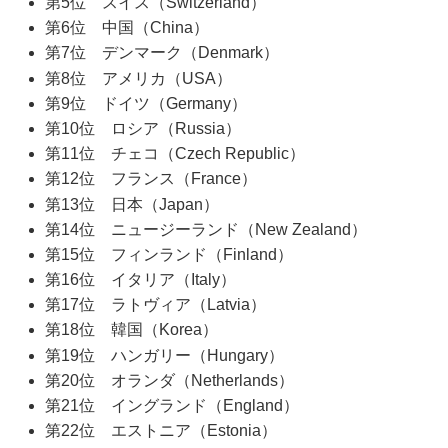
第5位 スイス（Switzerland）
第6位 中国（China）
第7位 デンマーク（Denmark）
第8位 アメリカ（USA）
第9位 ドイツ（Germany）
第10位 ロシア（Russia）
第11位 チェコ（Czech Republic）
第12位 フランス（France）
第13位 日本（Japan）
第14位 ニュージーランド（New Zealand）
第15位 フィンランド（Finland）
第16位 イタリア（Italy）
第17位 ラトヴィア（Latvia）
第18位 韓国（Korea）
第19位 ハンガリー（Hungary）
第20位 オランダ（Netherlands）
第21位 イングランド（England）
第22位 エストニア（Estonia）