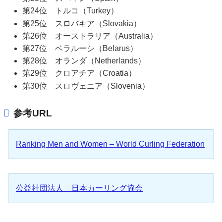
第24位 トルコ（Turkey）
第25位 スロバキア（Slovakia）
第26位 オーストラリア（Australia）
第27位 ベラルーシ（Belarus）
第28位 オランダ（Netherlands）
第29位 クロアチア（Croatia）
第30位 スロヴェニア（Slovenia）
参考URL
Ranking Men and Women – World Curling Federation
公益社団法人 日本カーリング協会