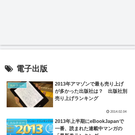
電子出版
2013年アマゾンで最も売り上げ
カルチャー
が多かった出版社は？ 出版社別
売り上げランキング
2014.02.04
2013年上半期にeBookJapanで
カルチャー
一番、読まれた連載中マンガの