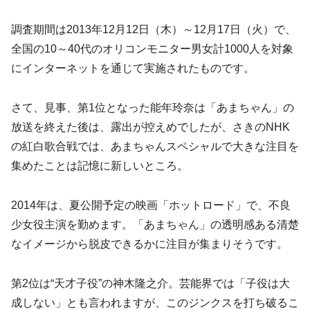
調査期間は2013年12月12日（木）～12月17日（火）で、
全国の10～40代のオリコンモニター男女計1000人を対象
にインターネットを通じて実施されたものです。
さて、見事、第1位となった能年玲奈は「あまちゃん」の
放送を終えた後は、露出が控えめでしたが、さきのNHK
の紅白歌合戦では、あまちゃんスペシャルで大きな注目を
集めたことは記憶に新しいところ。
2014年は、夏公開予定の映画「ホットロード」で、不良
少女役主演を勤めます。「あまちゃん」の透明感ある清楚
なイメージから脱皮できるかに注目が集まりそうです。
第2位は“天才子役”の神木隆之介。芸能界では「子役は大
成しない」とも言われますが、このジンクスを打ち破るこ