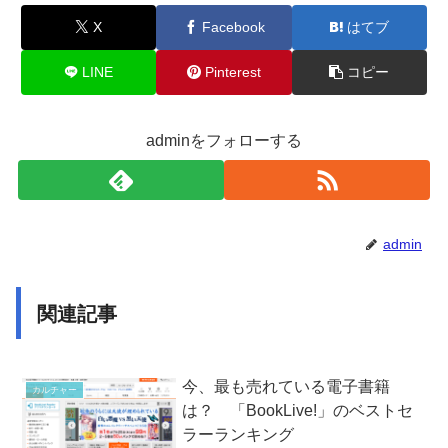
X
Facebook
はてブ
LINE
Pinterest
コピー
adminをフォローする
admin
関連記事
今、最も売れている電子書籍
カルチャー
は？ 「BookLive!」のベストセ
ラーランキング