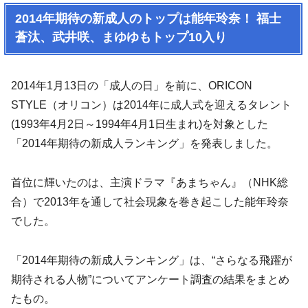
2014年期待の新成人のトップは能年玲奈！ 福士
蒼汰、武井咲、まゆゆもトップ10入り
2014年1月13日の「成人の日」を前に、ORICON
STYLE（オリコン）は2014年に成人式を迎えるタレント
(1993年4月2日～1994年4月1日生まれ)を対象とした
「2014年期待の新成人ランキング」を発表しました。
首位に輝いたのは、主演ドラマ『あまちゃん』（NHK総
合）で2013年を通して社会現象を巻き起こした能年玲奈
でした。
「2014年期待の新成人ランキング」は、“さらなる飛躍が
期待される人物”についてアンケート調査の結果をまとめ
たもの。