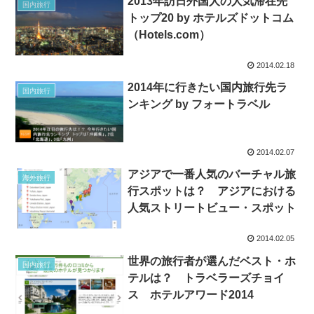
2013年訪日外国人の人気滞在先
国内旅行
トップ20 by ホテルズドットコム
（Hotels.com）
2014.02.18
2014年に行きたい国内旅行先ラ
国内旅行
ンキング by フォートラベル
2014.02.07
アジアで一番人気のバーチャル旅
海外旅行
行スポットは？ アジアにおける
人気ストリートビュー・スポット
2014.02.05
世界の旅行者が選んだベスト・ホ
国内旅行
テルは？ トラベラーズチョイ
ス ホテルアワード2014