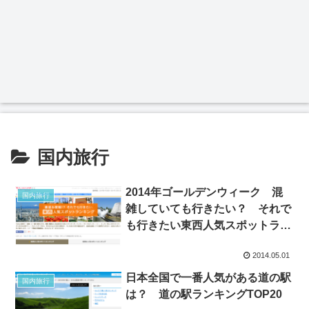
国内旅行
2014年ゴールデンウィーク 混
国内旅行
雑していても行きたい？ それで
も行きたい東西人気スポットラン
キング
2014.05.01
日本全国で一番人気がある道の駅
国内旅行
は？ 道の駅ランキングTOP20