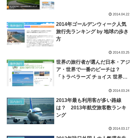
2014.04.22
2014年ゴールデンウィーク人気
海外旅行
旅行先ランキング by 地球の歩き
方
2014.03.25
世界の旅行者が選んだ日本・アジ
海外旅行
ア・世界で一番のビーチは？
「トラベラーズ チョイス 世界の
ベストビーチ 2014」
2014.03.24
2013年最も利用客が多い路線
国内旅行
は？ 2013年航空旅客数ランキ
ング
2014.03.17