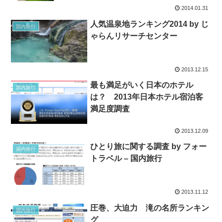
2014.01.31
人気温泉地ランキング2014 by じ
国内旅行
ゃらんリサーチセンター
2013.12.15
最も満足がいく日本のホテル
国内旅行
は？ 2013年日本ホテル宿泊客
満足度調査
2013.12.09
ひとり旅に関する調査 by フォー
国内旅行
トラベル – 国内旅行
2013.11.12
圧巻、大迫力 滝の名所ランキン
国内旅行
グ