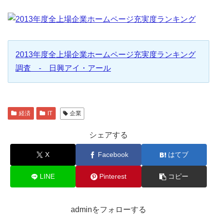
2013年度全上場企業ホームページ充実度ランキング
調査 - 日興アイ・アール
経済
IT
企業
シェアする
X
Facebook
はてブ
LINE
Pinterest
コピー
adminをフォローする