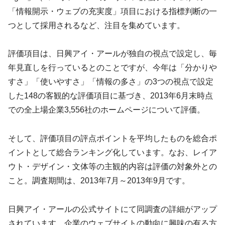
「情報開示・ウェブの充実度」項目における指標判断の一
つとして採用されるなど、注目を集めています。
評価項目は、日興アイ・アールが独自の視点で設定し、毎
年見直しを行っているとのことですが、今年は「分かりや
すさ」「使いやすさ」「情報の多さ」の3つの視点で設定
した148の客観的な評価項目に基づき、2013年6月末時点
での全上場企業3,556社のホームページについて評価。
そして、評価項目の評点ポイントを平均したものを総合ポ
イントとして総合ランキング化しています。なお、レイア
ウト・デザイン・文体等の主観的内容は評価の対象外との
こと。調査期間は、2013年7月～2013年9月です。
日興アイ・アールの公式サイトにて同調査の詳細がアップ
されています。企業のウェブサイトの動向に興味の有る方