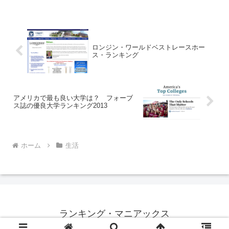
文したとき」ランキング・サイト
の「goo ランキング」は2013年7
月28日（日）、男性が「俺の年
収、低すぎ…？」と思うと...
ロンジン・ワールドベストレースホー
ス・ランキング
アメリカで最も良い大学は？ フォーブ
ス誌の優良大学ランキング2013
ホーム
生活
ランキング・マニアックス
© 2012 ランキング・マニアックス.