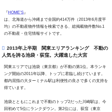
『
HOME’S
』
は、北海道から沖縄まで全国約414万件（2013年6月度平
均）の不動産物件情報を検索できる、総掲載物件数No.1
の不動産・住宅情報サイトです。
2013年上半期 関東エリアランキング 不動の
人気を誇る池袋・荻窪。大躍進した大宮
関東エリアでは池袋（東京都）が不動の第1位。本ランキ
ング開始の2011年以降、トップに君臨し続けています。
都内屈指の大ターミナル駅は利便性の良さで多くの支持を
得ています。
池袋とともにこれまで不動のトップ2だった川崎駅は、今
回初めて5位にランクダウン。第2位には、荻窪（東京