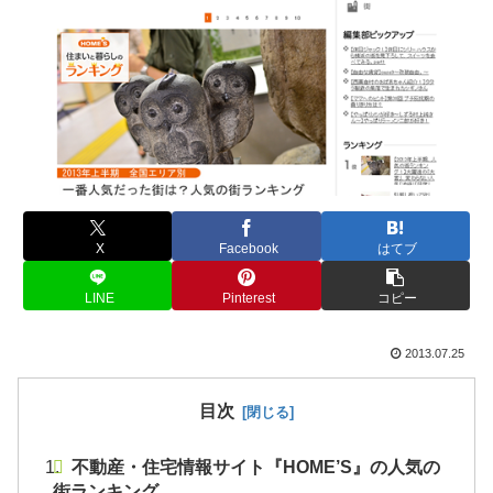
X
Facebook
はてブ
LINE
Pinterest
コピー
2013.07.25
目次
不動産・住宅情報サイト『HOME’S』の人気の
街ランキング