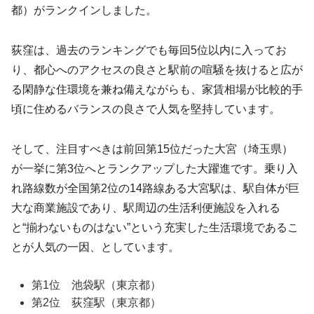
都）がランクインしました。
荻窪は、過去のランキングでも毎回5位以内に入ってお
り、都心へのアクセスの良さと駅前の喧騒を抜けると広が
る閑静な住環境を兼ね備えながらも、家賃相場が比較的手
頃に住めるバランスの良さで人気を堅持しています。
そして、注目すべきは前回第15位だった大宮（埼玉県）
が一挙に第3位へとランクアップした大躍進です。乗り入
れ路線数が全国第2位の14路線ある大宮駅は、駅自体が巨
大な商業施設であり、駅周辺の生活利便施設を入れる
と“揃わないものはない”という充実した生活環境であるこ
とが人気の一因、としています。
第1位 池袋駅（東京都）
第2位 荻窪駅（東京都）