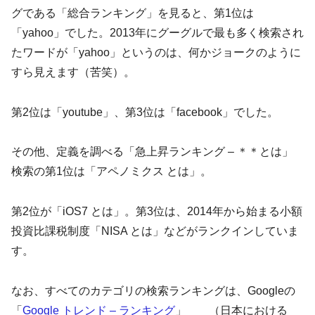
グである「総合ランキング」を見ると、第1位は
「yahoo」でした。2013年にグーグルで最も多く検索され
たワードが「yahoo」というのは、何かジョークのように
すら見えます（苦笑）。
第2位は「youtube」、第3位は「facebook」でした。
その他、定義を調べる「急上昇ランキング – ＊＊とは」
検索の第1位は「アペノミクス とは」。
第2位が「iOS7 とは」。第3位は、2014年から始まる小額
投資比課税制度「NISA とは」などがランクインしていま
す。
なお、すべてのカテゴリの検索ランキングは、Googleの
「
Google トレンド – ランキング
」 （日本における