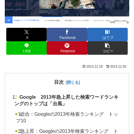
X
Facebook
はてブ
LINE
Pinterest
コピー
2013.12.18
2013.12.20
目次
Google 2013年急上昇した検索ワードランキ
ングのトップは「台風」
総合：Googleの2013年検索ランキング トッ
プ10
急上昇：Googleの2013年検索ランキング ト