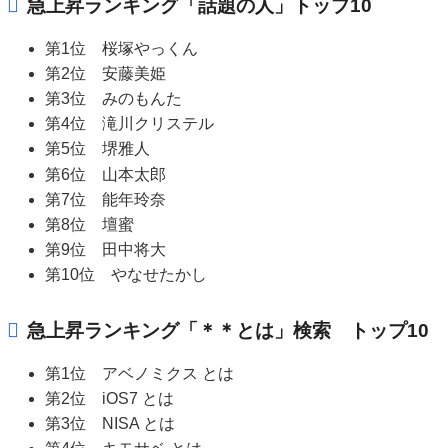
急上昇ランキング「話題の人」トップ10
第1位 桜塚やっくん
第2位 安藤美姫
第3位 みのもんた
第4位 滝川クリステル
第5位 堺雅人
第6位 山本太郎
第7位 能年玲奈
第8位 壇蜜
第9位 田中将大
第10位 やなせたかし
急上昇ランキング「＊＊とは」検索 トップ10
第1位 アベノミクス とは
第2位 iOS7 とは
第3位 NISA とは