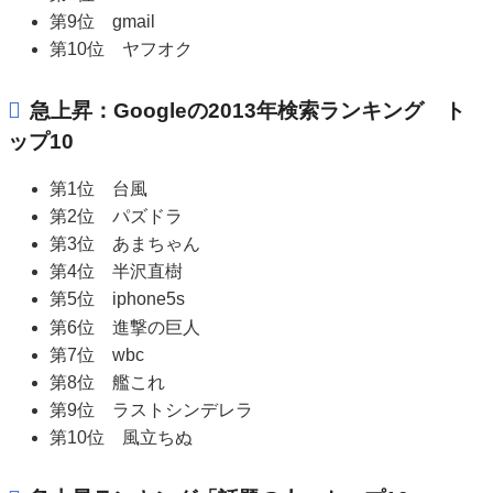
第9位 gmail
第10位 ヤフオク
急上昇：Googleの2013年検索ランキング ト
ップ10
第1位 台風
第2位 パズドラ
第3位 あまちゃん
第4位 半沢直樹
第5位 iphone5s
第6位 進撃の巨人
第7位 wbc
第8位 艦これ
第9位 ラストシンデレラ
第10位 風立ちぬ