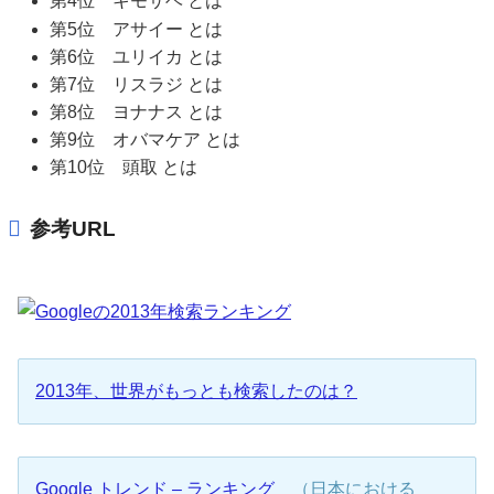
第4位 キモサベ とは
第5位 アサイー とは
第6位 ユリイカ とは
第7位 リスラジ とは
第8位 ヨナナス とは
第9位 オバマケア とは
第10位 頭取 とは
参考URL
2013年、世界がもっとも検索したのは？
Google トレンド – ランキング
（日本における