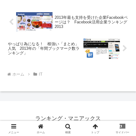
間と見たい映画ランキング」を発
表！
2013年最も支持を受けた企業Facebookペ
ージは？ Facebook活用企業ランキング
2013
やっぱり為になる！ 根強い「まとめ」
人気 2013年の「年間ブックマーク数ラ
ンキング」
ホーム
IT
ランキング・マニアックス
© 2012 ランキング・マニアックス.
メニュー
ホーム
検索
トップ
サイドバー