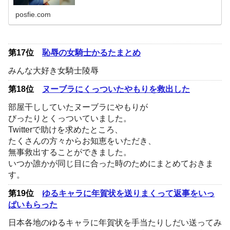
posfie.com
第17位
恥辱の女騎士かるたまとめ
みんな大好き女騎士陵辱
第18位
ヌーブラにくっついたやもりを救出した
部屋干ししていたヌーブラにやもりが
びったりとくっついていました。
Twitterで助けを求めたところ、
たくさんの方々からお知恵をいただき、
無事救出することができました。
いつか誰かが同じ目に合った時のためにまとめておきま
す。
第19位
ゆるキャラに年賀状を送りまくって返事をいっ
ぱいもらった
日本各地のゆるキャラに年賀状を手当たりしだい送ってみ