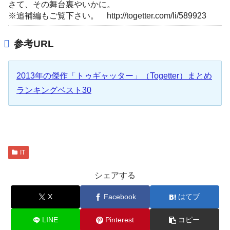
さて、その舞台裏やいかに。
※追補編もご覧下さい。 http://togetter.com/li/589923
参考URL
2013年の傑作「トゥギャッター」（Togetter）まとめ
ランキングベスト30
IT
シェアする
X
Facebook
はてブ
LINE
Pinterest
コピー