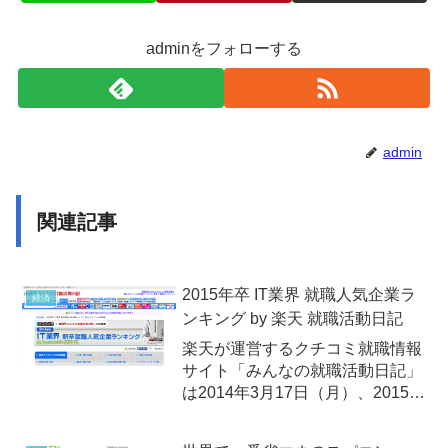
adminをフォローする
admin
関連記事
2015年卒 IT業界 就職人気企業ラ
経済
ンキング by 楽天 就職活動日記
楽天が運営するクチコミ就職情報
サイト「みんなの就職活動日記」
は2014年3月17日（月）、2015年
卒業予定の学生を対象に調査した
「IT業界 就職人気企業ランキン