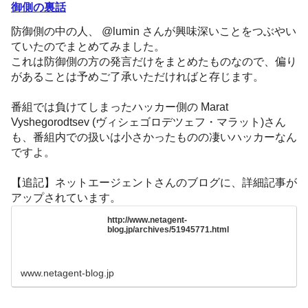
御側の裏話
防御側の中の人、 @lumin さんが興味深いことをつぶやい
ていたのでまとめてみました。
これは防御側の方の発言だけをまとめたものなので、偏り
があることは予めご了承いただければと存じます。
番組では負けてしまったハッカー側の Marat
Vyshegorodtsev (ヴィシェゴロデツェフ・マラット)さん
も、番組内での扱いは小さかったものの凄いハッカーなん
ですよ。
【追記】ネットエージェントさんのブログに、詳細記事が
アップされています。
http://www.netagent-
blog.jp/archives/51945771.html
www.netagent-blog.jp