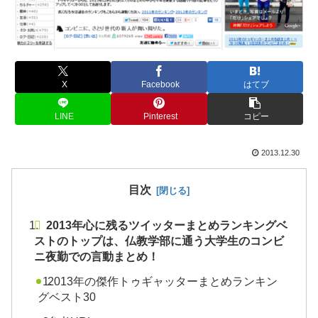
X
Facebook
はてブ
LINE
Pinterest
コピー
2013.12.30
目次
2013年心に残るツイッターまとめランキングベ
ストのトップは、仏教学部に通う大学生のコンビ
ニ夜勤での言動まとめ！
2013年の傑作トゥギャッターまとめランキン
グベスト30