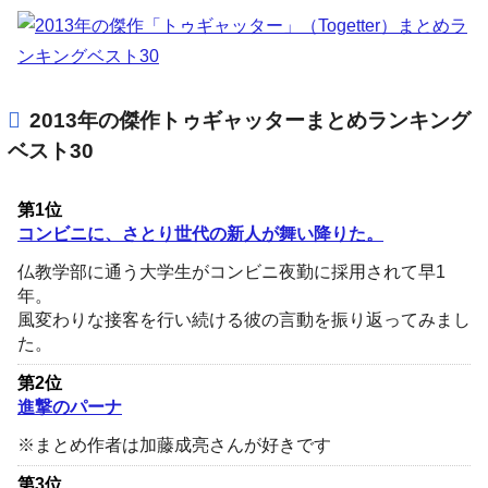
2013年の傑作トゥギャッターまとめランキング
ベスト30
第1位
コンビニに、さとり世代の新人が舞い降りた。
仏教学部に通う大学生がコンビニ夜勤に採用されて早1
年。
風変わりな接客を行い続ける彼の言動を振り返ってみまし
た。
第2位
進撃のパーナ
※まとめ作者は加藤成亮さんが好きです
第3位