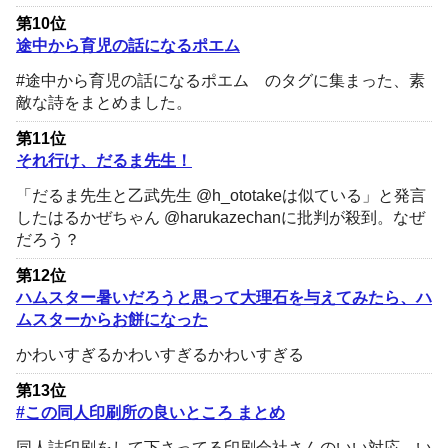
第10位
途中から育児の話になるポエム
#途中から育児の話になるポエム のタグに集まった、素
敵な詩をまとめました。
第11位
それ行け、だるま先生！
「だるま先生と乙武先生 @h_ototakeは似ている」と発言
したはるかぜちゃん @harukazechanに批判が殺到。なぜ
だろう？
第12位
ハムスター暑いだろうと思って大理石を与えてみたら、ハ
ムスターからお餅になった
かわいすぎるかわいすぎるかわいすぎる
第13位
#この同人印刷所の良いところ まとめ
同人誌印刷をして下さってる印刷会社さんのいい対応、い