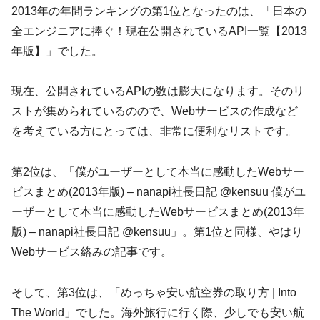
2013年の年間ランキングの第1位となったのは、「日本の
全エンジニアに捧ぐ！現在公開されているAPI一覧【2013
年版】」でした。
現在、公開されているAPIの数は膨大になります。そのリ
ストが集められているのので、Webサービスの作成など
を考えている方にとっては、非常に便利なリストです。
第2位は、「僕がユーザーとして本当に感動したWebサー
ビスまとめ(2013年版) – nanapi社長日記 @kensuu 僕がユ
ーザーとして本当に感動したWebサービスまとめ(2013年
版) – nanapi社長日記 @kensuu」。第1位と同様、やはり
Webサービス絡みの記事です。
そして、第3位は、「めっちゃ安い航空券の取り方 | Into
The World」でした。海外旅行に行く際、少しでも安い航