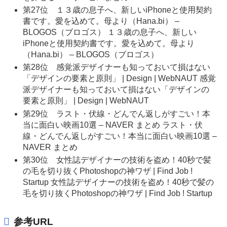
第27位 １３歳の息子へ、新しいiPhoneと使用契約
書です。愛を込めて。母より（Hana.bi） –
BLOGOS（ブロゴス） １３歳の息子へ、新しい
iPhoneと使用契約書です。愛を込めて。母より
（Hana.bi） – BLOGOS（ブロゴス）
第28位 感覚派デザイナーも知っておいて損はない
「デザインの要素と原則」 | Design | WebNAUT 感覚
派デザイナーも知っておいて損はない「デザインの
要素と原則」 | Design | WebNAUT
第29位 ラスト・伏線・どんでん返しがすごい！本
当に面白い映画10選 – NAVER まとめ ラスト・伏
線・どんでん返しがすごい！本当に面白い映画10選 –
NAVER まとめ
第30位 女性誌デザイナーの技術を盗め！40秒で髪
の毛を切り抜くPhotoshopの神ワザ | Find Job !
Startup 女性誌デザイナーの技術を盗め！40秒で髪の
毛を切り抜くPhotoshopの神ワザ | Find Job ! Startup
参考URL