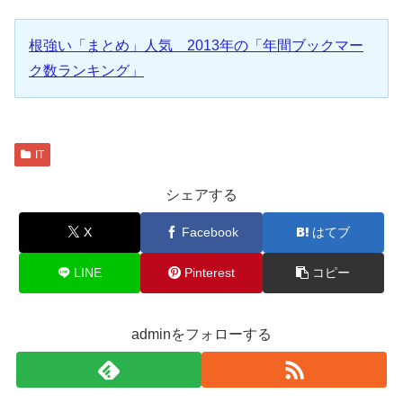
根強い「まとめ」人気 2013年の「年間ブックマー
ク数ランキング」
IT
シェアする
X
Facebook
はてブ
LINE
Pinterest
コピー
adminをフォローする