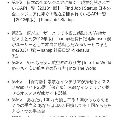
第1位 日本の全エンジニアに捧ぐ！現在公開されて
いるAPI一覧【2013年版】 | Find Job ! Startup 日本の
全エンジニアに捧ぐ！現在公開されているAPI一覧
【2013年版】 | Find Job ! Startup
第2位 僕がユーザーとして本当に感動したWebサー
ビスまとめ(2013年版) – nanapi社長日記 @kensuu 僕
がユーザーとして本当に感動したWebサービスまと
め(2013年版) – nanapi社長日記 @kensuu
3位
第3位 めっちゃ安い航空券の取り方 | Into The World
めっちゃ安い航空券の取り方 | Into The World
第4位 【保存版】素敵なインテリアが探せるオスス
メWebサイト25選 【保存版】素敵なインテリアが探
せるオススメWebサイト25選
第5位 あなたは100万円損してる！国からもらえる
７つの手当金 あなたは100万円損してる！国からもら
える７つの手当金