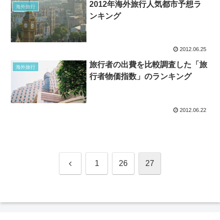
2012年海外旅行人気都市予想ラ
海外旅行
ンキング
2012.06.25
旅行者の出費を比較調査した「旅
海外旅行
行者物価指数」のランキング
2012.06.22
前
1
26
27
へ