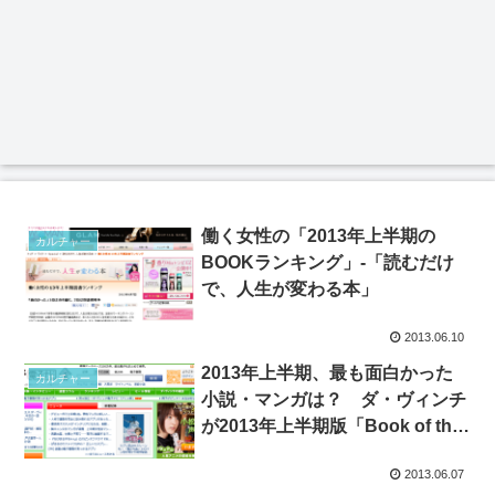
働く女性の「2013年上半期の
カルチャー
BOOKランキング」-「読むだけ
で、人生が変わる本」
2013.06.10
2013年上半期、最も面白かった
カルチャー
小説・マンガは？ ダ・ヴィンチ
が2013年上半期版「Book of the
Year」を発表！
2013.06.07