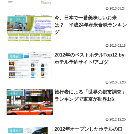
2013.05.24
今、日本で一番美味しいお米
食・グルメ
は？ 平成24年産米食味ランキン
グ
2013.02.15
2012年のベストホテルTop12 by
海外旅行
ホテル予約サイト/アゴダ
2013.01.23
旅行者による「世界の都市調査」
海外旅行
ランキングで東京が世界1位
2012.12.20
2012年オープンしたホテルの口
海外旅行