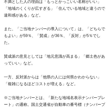
不満とした人の理由は「もっとかっこいい名称がいい」
「地域のくくりが広すぎる」「住んでいる地域と違うので
違和感がある」など。
また、「ご当地ナンバーの導入について」は、「どちらで
もよい」が59％、「賛成」が36％、「反対」が5％でし
た。
賛成派の意見としては「地元意識が高まる」「郷土色があ
っていい」など。
一方、反対派からは「他県の人には何県かわからない」
「複雑になるほどコストが増える」など。
※ご当地ナンバーとは、「新たな地域名表示ナンバープレ
ート」の通称。国土交通省が自動車の番号標（ナンバープ