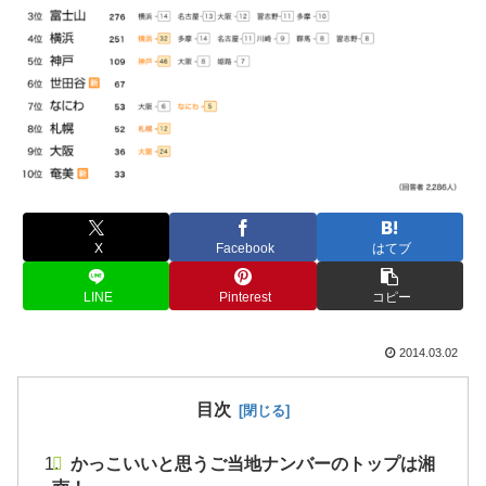
X
Facebook
はてブ
LINE
Pinterest
コピー
2014.03.02
目次
かっこいいと思うご当地ナンバーのトップは湘