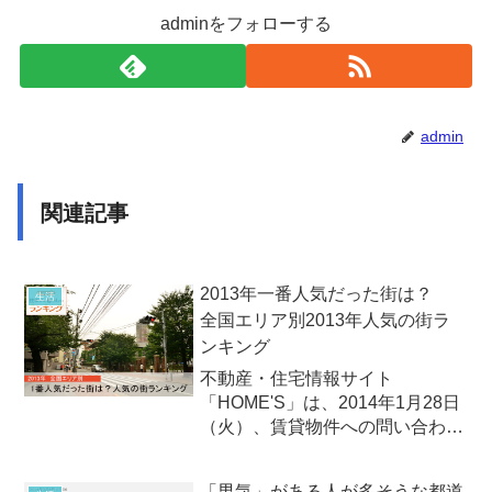
adminをフォローする
admin
関連記事
2013年一番人気だった街は？
生活
全国エリア別2013年人気の街ラ
ンキング
不動産・住宅情報サイト
「HOME'S」は、2014年1月28日
（火）、賃貸物件への問い合わせ
数を駅ごとに集計した「2013年
全国人気の街ランキング」を発
「男気」がある人が多そうな都道