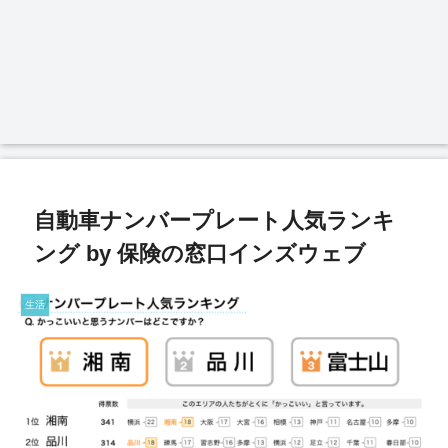
自動車ナンバープレート人気ランキ
ング by 保険の窓口インズウェブ
生活