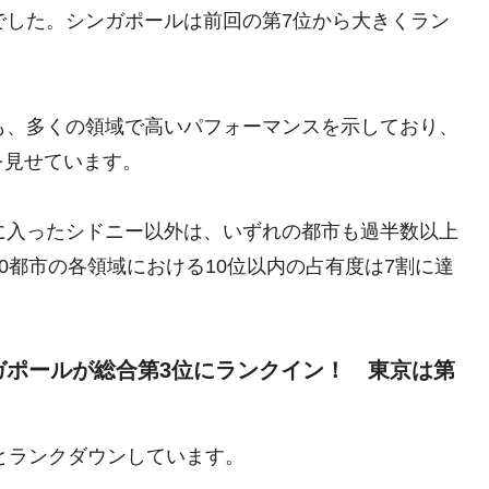
でした。シンガポールは前回の第7位から大きくラン
も、多くの領域で高いパフォーマンスを示しており、
を見せています。
に入ったシドニー以外は、いずれの都市も過半数以上
0都市の各領域における10位以内の占有度は7割に達
ガポールが総合第3位にランクイン！ 東京は第
へとランクダウンしています。