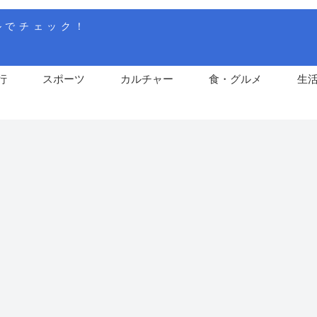
ルでチェック！
行
スポーツ
カルチャー
食・グルメ
生