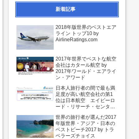
新着記事
2018年版世界のベストエア
ライン トップ10 by
AirlineRatings.com
2017年世界でベストな航空
会社はカタール航空 by
2017年ワールド・エアライ
ン・アワード
日本人旅行者の間で最も満
足度が高い航空会社の第1
位は日本航空 エイビーロ
ード・リサーチ・センター
「エアライン満足度調査
世界の旅行者が選んだ2017
2017」
年版世界・アジア・日本の
ベストビーチ2017 by トラ
ベラーズチョイス