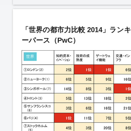
「世界の都市力比較 2014」ラン
ーパース（PwC）
世界