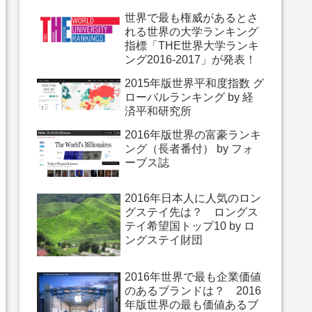
世界で最も権威があるとさ
れる世界の大学ランキング
指標「THE世界大学ランキ
ング2016-2017」が発表！
2015年版世界平和度指数 グ
ローバルランキング by 経
済平和研究所
2016年版世界の富豪ランキ
ング（長者番付） by フォ
ーブス誌
2016年日本人に人気のロン
グステイ先は？ ロングス
テイ希望国トップ10 by ロ
ングステイ財団
2016年世界で最も企業価値
のあるブランドは？ 2016
年版世界の最も価値あるブ