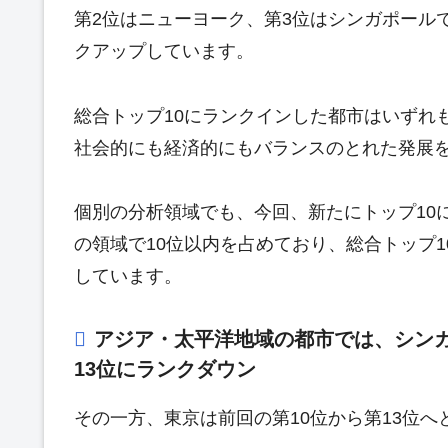
第2位はニューヨーク、第3位はシンガポール
クアップしています。
総合トップ10にランクインした都市はいずれ
社会的にも経済的にもバランスのとれた発展
個別の分析領域でも、今回、新たにトップ10
の領域で10位以内を占めており、総合トップ1
しています。
アジア・太平洋地域の都市では、シン
13位にランクダウン
その一方、東京は前回の第10位から第13位