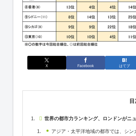
X
Facebook
はてブ
目
世界の都市力ランキング、ロンドンがニュ
アジア・太平洋地域の都市では、シン