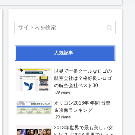
人気記事
世界で一番クールなロゴの
航空会社は？格好良いロゴ
の航空会社ベスト30
89 views
オリコン2013年 年間 音楽
＆映像ランキング
23 views
2013年世界で最も美しい女
性は？「2013 世界でもっと