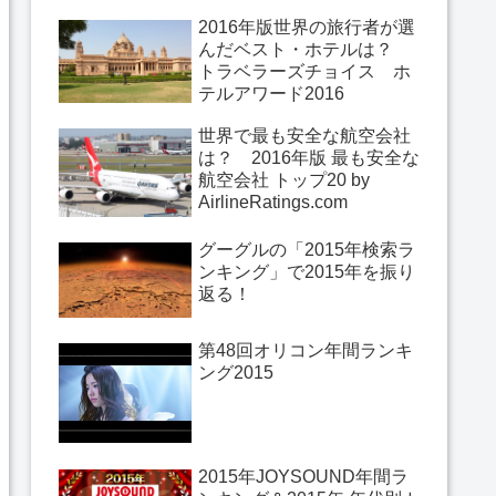
2016年版世界の旅行者が選
んだベスト・ホテルは？
トラベラーズチョイス ホ
テルアワード2016
世界で最も安全な航空会社
は？ 2016年版 最も安全な
航空会社 トップ20 by
AirlineRatings.com
グーグルの「2015年検索ラ
ンキング」で2015年を振り
返る！
第48回オリコン年間ランキ
ング2015
2015年JOYSOUND年間ラ