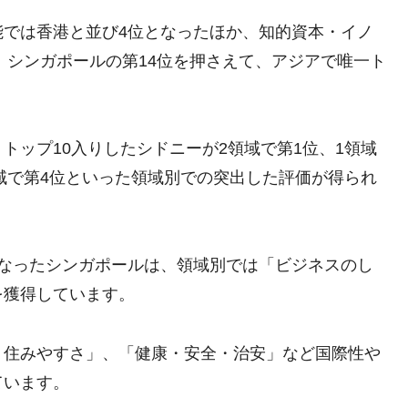
能では香港と並び4位となったほか、知的資本・イノ
、シンガポールの第14位を押さえて、アジアで唯一ト
トップ10入りしたシドニーが2領域で第1位、1領域
領域で第4位といった領域別での突出した評価が得られ
となったシンガポールは、領域別では「ビジネスのし
を獲得しています。
・住みやすさ」、「健康・安全・治安」など国際性や
ています。