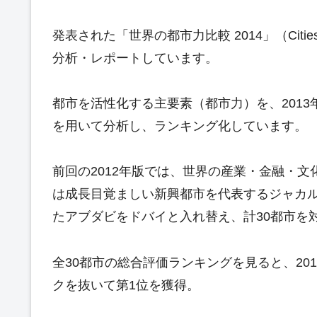
発表された「世界の都市力比較 2014」（Cities 
分析・レポートしています。
都市を活性化する主要素（都市力）を、2013
を用いて分析し、ランキング化しています。
前回の2012年版では、世界の産業・金融・文
は成長目覚ましい新興都市を代表するジャカ
たアブダビをドバイと入れ替え、計30都市を
全30都市の総合評価ランキングを見ると、20
クを抜いて第1位を獲得。