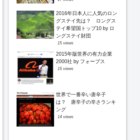
2016年日本人に人気のロン
グステイ先は？ ロングス
テイ希望国トップ10 by ロ
ングステイ財団
15 views
2015年版世界の有力企業
2000社 by フォーブス
15 views
世界で一番辛い唐辛子
は？ 唐辛子の辛さランキ
ング
14 views