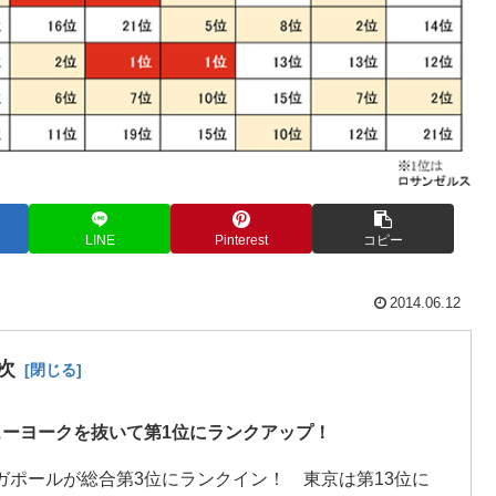
LINE
Pinterest
コピー
2014.06.12
次
ーヨークを抜いて第1位にランクアップ！
ガポールが総合第3位にランクイン！ 東京は第13位に