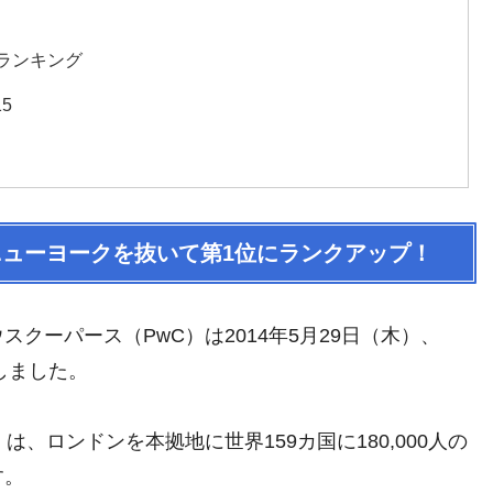
ランキング
5
ューヨークを抜いて第1位にランクアップ！
クーパース（PwC）は2014年5月29日（木）、
しました。
、ロンドンを本拠地に世界159カ国に180,000人の
す。