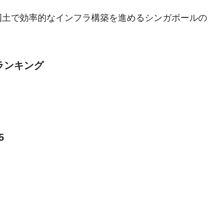
国土で効率的なインフラ構築を進めるシンガポールの
ランキング
5